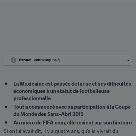
Français
 - Autres langues (3)
La Mexicaine est passée de la rue et ses difficultés 
économiques à un statut de footballeuse 
professionnelle
Tout a commencé avec sa participation à la Coupe 
du Monde des Sans-Abri 2015
Au micro de FIFA.com, elle revient sur son histoire
Si on lui avait dit, il y a quatre ans, qu’elle vivrait du 