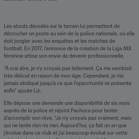
Les atouts dévoilés sur le terrain lui permettent de 
décrocher un poste au sein de la police nationale, où elle 
doit jongler avec les enquêtes et les matches de 
football. En 2017, l’annonce de la création de la Liga MX 
féminine attise son envie de devenir professionnelle.
“À vrai dire, je n’y croyais pas tellement. Ça me semblait 
très délicat en raison de mon âge. Cependant, je n’ai 
jamais abdiqué jusqu’à ce que l’opportunité se présente 
enfin” ajoute Liz.
Elle dépose une demande une disponibilité de six mois 
auprès de la police et rejoint Pachuca pour tenter 
d’accomplir son rêve. “Je n’y croyais pas vraiment, mais 
qui ne tente rien n’a rien. Aujourd’hui, ça fait un an que 
j’évolue dans ce club et j’ai beaucoup évolué sur cette 