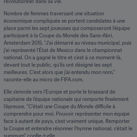
révolutionner dans sa vie.
Nombre de femmes traversant une situation 
économique compliquée se portent candidates à une 
place parmi les sept joueuses qui composeront l’équipe 
participant à la Coupe du Monde des Sans-Abri, 
Amsterdam 2015. "J’ai démarré au niveau municipal, puis 
j’ai représenté l’État de Mexico dans le championnat 
national. On a gagné le titre et c’est à ce moment-là, 
devant tout le public, qu’ils ont désigné les sept 
meilleures. C’est alors que j’ai entendu mon nom," 
raconte-elle au micro de FIFA.com.
Elle s’envole vers l’Europe et porte le brassard de 
capitaine de l’équipe nationale qui remporte finalement 
l’épreuve. “C’était une Coupe du Monde difficile à 
comprendre pour moi. Pouvoir représenter mon équipe 
face à autant de pays, c’est vraiment unique. Remporter 
la Coupe et entendre résonner l’hymne national, c’était le 
summum" confie-t-elle.