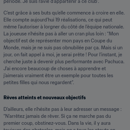
période. Je suis ravie d’appartenir à ce club”.
C’est grâce à ses buts qu’elle commence à croire en elle. 
Elle compte aujourd’hui 19 réalisations, ce qui peut 
même l’autoriser à lorgner du côté de l’équipe nationale. 
La joueuse n’hésite pas à aller un cran plus loin : “Mon 
objectif est de représenter mon pays en Coupe du 
Monde, mais je ne suis pas obnubilée par ça. Mais si un 
jour, on fait appel à moi, je serai prête ! Pour l’instant, je 
cherche juste à devenir plus performante avec Pachuca. 
J’ai encore beaucoup de choses à apprendre et 
j’aimerais vraiment être un exemple pour toutes les 
petites filles qui nous regardent”.
Rêves atteints et nouveaux objectifs
D’ailleurs, elle n’hésite pas à leur adresser un message : 
“N’arrêtez jamais de rêver. Si ça ne marche pas du 
premier coup, obstinez-vous. Dans la vie, il y aura 