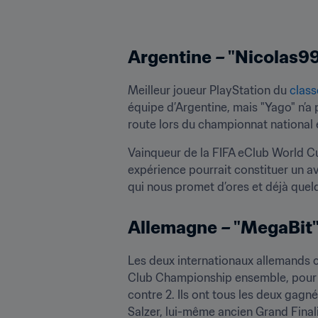
Argentine – "Nicolas99
Meilleur joueur PlayStation du 
class
équipe d’Argentine, mais "Yago" n’a p
route lors du championnat national 
Vainqueur de la FIFA eClub World Cu
expérience pourrait constituer un av
qui nous promet d’ores et déjà quelq
Allemagne – "MegaBit"
Les deux internationaux allemands 
Club Championship ensemble, pour l
contre 2. Ils ont tous les deux gagn
Salzer, lui-même ancien Grand Finalis