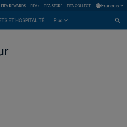
Français
FIFA REWARDS
FIFA+
FIFA STORE
FIFA COLLECT
ETS ET HOSPITALITÉ
Plus
r 