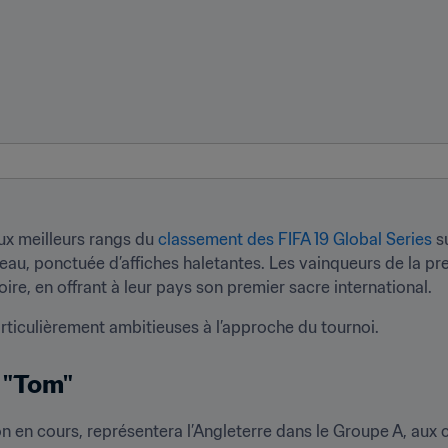
ux meilleurs rangs du 
classement des FIFA 19 Global Series
 s
au, ponctuée d’affiches haletantes. Les vainqueurs de la pr
toire, en offrant à leur pays son premier sacre international.
particulièrement ambitieuses à l’approche du tournoi.
t "Tom"