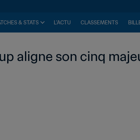
TCHES & STATS
L'ACTU
CLASSEMENTS
BILL
up aligne son cinq majeu