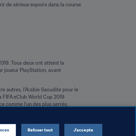
ir de sérieux espoirs dans la course 
19. Tous deux ont atteint la 
r joueur PlayStation, avant 
e autres, l’Arabie Saoudite pour le 
a FIFA eClub World Cup 2019 
nce comme l’un des plus serrés.
ences
Refuser tout
J’accepte