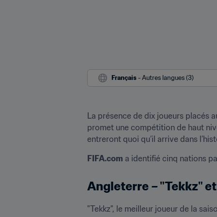
Français
 - Autres langues (3)
La présence de dix joueurs placés a
promet une compétition de haut nive
entreront quoi qu’il arrive dans l’his
FIFA.com
 a identifié cinq nations 
Angleterre – "Tekkz" e