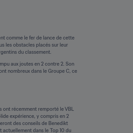
nt comme le fer de lance de cette 
s les obstacles placés sur leur 
rgentins du classement.
mpu aux joutes en 2 contre 2. Son 
 sont nombreux dans le Groupe C, ce 
ls ont récemment remporté le VBL 
de expérience, y compris en 2 
ieront des conseils de Benedikt 
nt actuellement dans le Top 10 du 