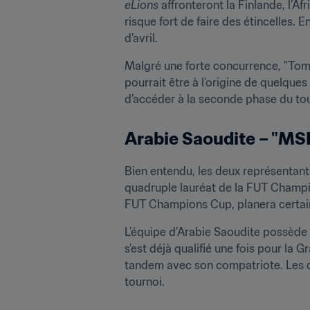
eLions
 affronteront la Finlande, l’
risque fort de faire des étincelles.
d’avril.
Malgré une forte concurrence, "Tom" 
pourrait être à l’origine de quelque
d’accéder à la seconde phase du tou
Arabie Saoudite – "M
Bien entendu, les deux représentants 
quadruple lauréat de la FUT Champi
FUT Champions Cup, planera certain
L’équipe d’Arabie Saoudite possède 
s’est déjà qualifié une fois pour la
tandem avec son compatriote. Les d
tournoi.