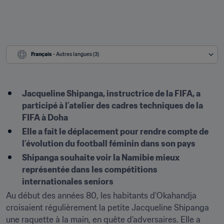
Français
 - Autres langues (3)
Jacqueline Shipanga, instructrice de la FIFA, a 
participé à l’atelier des cadres techniques de la 
FIFA à Doha
Elle a fait le déplacement pour rendre compte de 
l’évolution du football féminin dans son pays
Shipanga souhaite voir la Namibie mieux 
représentée dans les compétitions 
internationales seniors
Au début des années 80, les habitants d’Okahandja 
croisaient régulièrement la petite Jacqueline Shipanga 
une raquette à la main, en quête d’adversaires. Elle a 