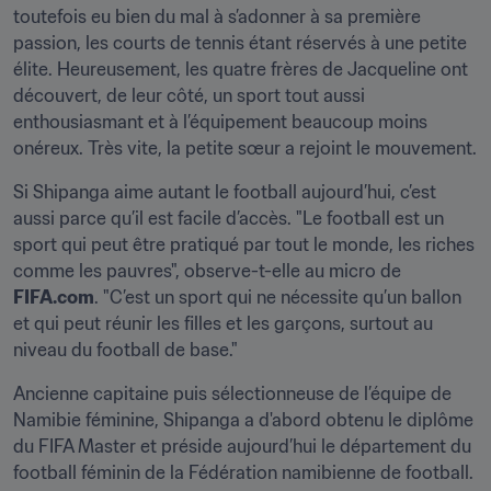
toutefois eu bien du mal à s’adonner à sa première 
passion, les courts de tennis étant réservés à une petite 
élite. Heureusement, les quatre frères de Jacqueline ont 
découvert, de leur côté, un sport tout aussi 
enthousiasmant et à l’équipement beaucoup moins 
onéreux. Très vite, la petite sœur a rejoint le mouvement.
Si Shipanga aime autant le football aujourd’hui, c’est 
aussi parce qu’il est facile d’accès. "Le football est un 
sport qui peut être pratiqué par tout le monde, les riches 
comme les pauvres", observe-t-elle au micro de 
FIFA.com
. "C’est un sport qui ne nécessite qu’un ballon 
et qui peut réunir les filles et les garçons, surtout au 
niveau du football de base."
Ancienne capitaine puis sélectionneuse de l’équipe de 
Namibie féminine, Shipanga a d'abord obtenu le diplôme 
du FIFA Master et préside aujourd’hui le département du 
football féminin de la Fédération namibienne de football. 