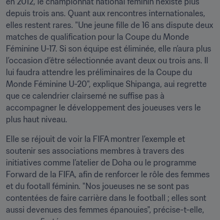
en 2012, le championnat national féminin n’existe plus 
depuis trois ans. Quant aux rencontres internationales, 
elles restent rares. "Une jeune fille de 16 ans dispute deux 
matches de qualification pour la Coupe du Monde 
Féminine U-17. Si son équipe est éliminée, elle n’aura plus 
l’occasion d’être sélectionnée avant deux ou trois ans. Il 
lui faudra attendre les préliminaires de la Coupe du 
Monde Féminine U-20", explique Shipanga, aui regrette 
que ce calendrier clairsemé ne suffise pas à 
accompagner le développement des joueuses vers le 
plus haut niveau.
Elle se réjouit de voir la FIFA montrer l’exemple et 
soutenir ses associations membres à travers des 
initiatives comme l’atelier de Doha ou le programme 
Forward de la FIFA, afin de renforcer le rôle des femmes 
et du footall féminin. "Nos joueuses ne se sont pas 
contentées de faire carrière dans le football ; elles sont 
aussi devenues des femmes épanouies", précise-t-elle, 