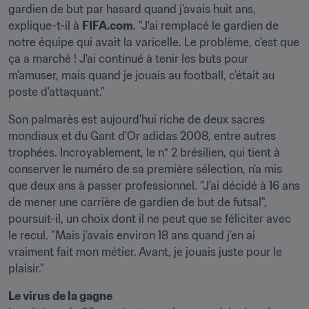
gardien de but par hasard quand j'avais huit ans, 
explique-t-il à 
FIFA.com
. "J'ai remplacé le gardien de 
notre équipe qui avait la varicelle. Le problème, c'est que 
ça a marché ! J'ai continué à tenir les buts pour 
m'amuser, mais quand je jouais au football, c'était au 
poste d'attaquant."
Son palmarès est aujourd'hui riche de deux sacres 
mondiaux et du Gant d'Or adidas 2008, entre autres 
trophées. Incroyablement, le n° 2 brésilien, qui tient à 
conserver le numéro de sa première sélection, n'a mis 
que deux ans à passer professionnel. "J'ai décidé à 16 ans 
de mener une carrière de gardien de but de futsal", 
poursuit-il, un choix dont il ne peut que se féliciter avec 
le recul. "Mais j'avais environ 18 ans quand j'en ai 
vraiment fait mon métier. Avant, je jouais juste pour le 
plaisir."
Le virus de la gagne