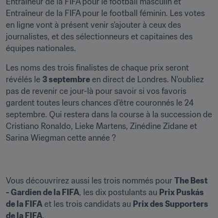
Entraîneur de la FIFA pour le football masculin et 
Entraîneur de la FIFA pour le football féminin. Les votes 
en ligne vont à présent venir s'ajouter à ceux des 
journalistes, et des sélectionneurs et capitaines des 
équipes nationales.
Les noms des trois finalistes de chaque prix seront 
révélés le 
3 septembre
 en direct de Londres. N'oubliez 
pas de revenir ce jour-là pour savoir si vos favoris 
gardent toutes leurs chances d'être couronnés le 24 
septembre. Qui restera dans la course à la succession de 
Cristiano Ronaldo, Lieke Martens, Zinédine Zidane et 
Sarina Wiegman cette année ?
Vous découvrirez aussi les trois nommés pour 
The Best 
- Gardien de la FIFA
, les dix postulants au 
Prix Puskás 
de la FIFA
 et les trois candidats au 
Prix des Supporters 
de la FIFA
.