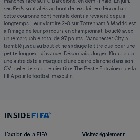
manches face au FC Barcelone, en demi-finale. En juin, 
ses 
Reds
 sont allés au bout de l’exploit en décrochant 
cette couronne continentale dont ils rêvaient depuis 
longtemps. Leur victoire 2-0 sur Tottenham à Madrid est 
à l’image de leur parcours en championnat, bouclé avec 
un remarquable total de 97 points. Manchester City a 
tremblé jusqu’au bout et ne s’adjuge le titre que pour une 
petite longueur d’avance. Désormais, Jürgen Klopp aura 
une autre date à marquer d’une pierre blanche dans son 
CV : celle de son premier titre The Best - Entraîneur de la 
FIFA pour le football masculin.
L’action de la FIFA
Visitez également