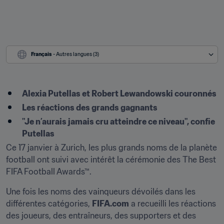
Français
 - Autres langues (3)
Alexia Putellas et Robert Lewandowski couronnés
Les réactions des grands gagnants
"Je n’aurais jamais cru atteindre ce niveau", confie 
Putellas
Ce 17 janvier à Zurich, les plus grands noms de la planète 
football ont suivi avec intérêt la cérémonie des The Best 
FIFA Football Awards™. 
Une fois les noms des vainqueurs dévoilés dans les 
différentes catégories, 
FIFA.com
 a recueilli les réactions 
des joueurs, des entraîneurs, des supporters et des 