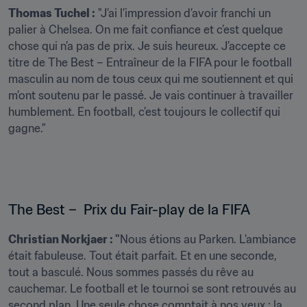
Thomas Tuchel :
 "J’ai l’impression d’avoir franchi un 
palier à Chelsea. On me fait confiance et c’est quelque 
chose qui n’a pas de prix. Je suis heureux. J’accepte ce 
titre de The Best – Entraîneur de la FIFA pour le football 
masculin au nom de tous ceux qui me soutiennent et qui 
m’ont soutenu par le passé. Je vais continuer à travailler 
humblement. En football, c’est toujours le collectif qui 
gagne."
The Best –  Prix du Fair-play de la FIFA 
Christian Norkjaer : "
Nous étions au Parken. L'ambiance 
était fabuleuse. Tout était parfait. Et en une seconde, 
tout a basculé. Nous sommes passés du rêve au 
cauchemar. Le football et le tournoi se sont retrouvés au 
second plan. Une seule chose comptait à nos yeux : la 