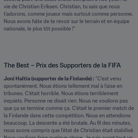
vie de Christian Eriksen. Christian, tu sais que nous 
t’adorons, comme joueur mais surtout comme personne. 
Nous avons hâte de te revoir sur le terrain et en équipe 
nationale, le plus tôt possible !"
The Best – Prix des Supporters de la FIFA 
Joni Haltia (supporter de la Finlande) :
 "C'est venu 
spontanément. Nous étions tellement mal à l’aise en 
tribunes. C’était horrible. Nous étions terriblement 
inquiets. Personne ne disait rien. Nous ne voulions pas 
que ça se termine comme ça. C’était le premier match de 
la Finlande dans cette compétition. Nous en attendions 
beaucoup. La descente a été brutale. Au fil des minutes, 
nous avons compris que l’état de Christian était stabilisé. 
Nous voulions faire quelque chose. Je suis avant tout un 