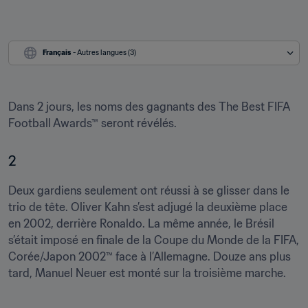
Français
 - Autres langues (3)
Dans 2 jours, les noms des gagnants des The Best FIFA 
Football Awards™ seront révélés.
2
Deux gardiens seulement ont réussi à se glisser dans le 
trio de tête. Oliver Kahn s’est adjugé la deuxième place 
en 2002, derrière Ronaldo. La même année, le Brésil 
s’était imposé en finale de la Coupe du Monde de la FIFA, 
Corée/Japon 2002™ face à l’Allemagne. Douze ans plus 
tard, Manuel Neuer est monté sur la troisième marche.