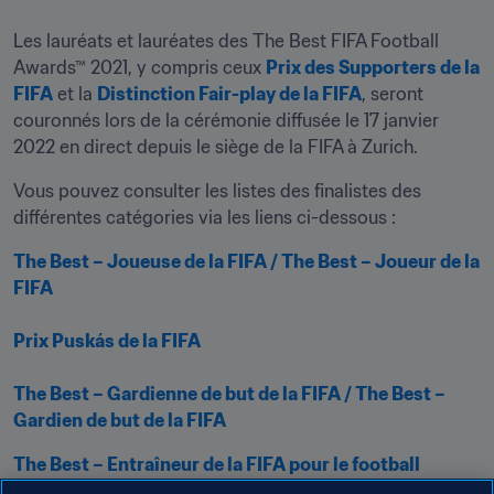
Les lauréats et lauréates des The Best FIFA Football 
Awards™ 2021, y compris ceux 
Prix des Supporters de la 
FIFA
 et la 
Distinction Fair-play de la FIFA
, seront 
couronnés lors de la cérémonie diffusée le 17 janvier 
2022 en direct depuis le siège de la FIFA à Zurich.
Vous pouvez consulter les listes des finalistes des 
différentes catégories via les liens ci-dessous :
The Best – Joueuse de la FIFA / The Best – Joueur de la 
FIFA
Prix Puskás de la FIFA
The Best – Gardienne de but de la FIFA / The Best – 
Gardien de but de la FIFA
The Best – Entraîneur de la FIFA pour le football 
féminin / The Best – Entraîneur
