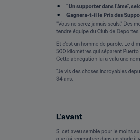
"Un supporter dans l’âme", sel
Gagnera-t-il le
Prix des Suppo
"Vous ne serez jamais seuls." Des m
tendre équipe du Club de Deportes
Et c’est un homme de parole. Le dim
500 kilomètres qui séparent Puerto 
Cette abnégation lui a valu une nom
"Je vis des choses incroyables depui
34 ans.
L'avant
Si cet aveu semble pour le moins surp
que j’ai rencontrée dans un stade il 