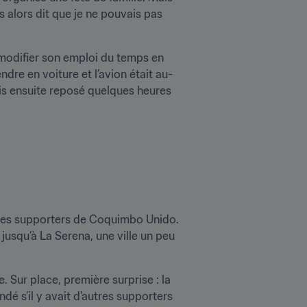
s alors dit que je ne pouvais pas 
 modifier son emploi du temps en 
dre en voiture et l’avion était au-
s ensuite reposé quelques heures 
 les supporters de Coquimbo Unido. 
 jusqu’à La Serena, une ville un peu 
 Sur place, première surprise : la 
ndé s’il y avait d’autres supporters 