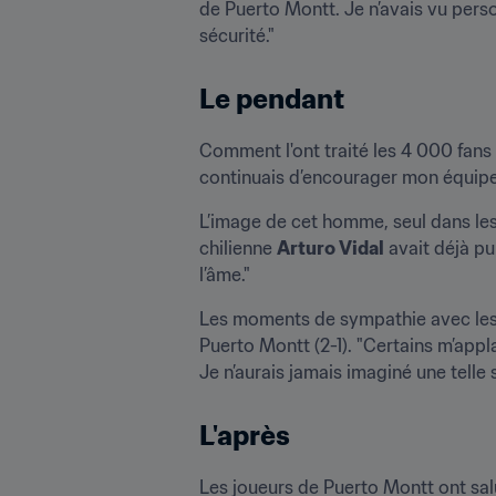
de Puerto Montt. Je n’avais vu perso
sécurité."
Le pendant
Comment l'ont traité les 4 000 fans 
continuais d’encourager mon équipe,
L’image de cet homme, seul dans les 
chilienne 
Arturo Vidal
 avait déjà p
l’âme."
Les moments de sympathie avec les fa
Puerto Montt (2-1). "Certains m’appl
Je n’aurais jamais imaginé une telle s
L'après
Les joueurs de Puerto Montt ont salu