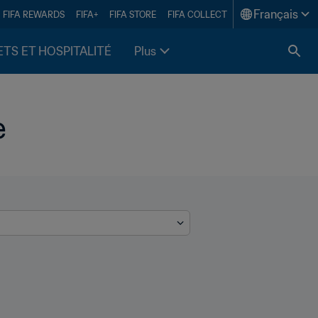
Français
FIFA REWARDS
FIFA+
FIFA STORE
FIFA COLLECT
ETS ET HOSPITALITÉ
Plus
e