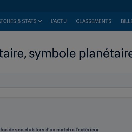
TCHES & STATS
L'ACTU
CLASSEMENTS
BILL
taire, symbole planétair
 fan de son club lors d’un match à l’extérieur