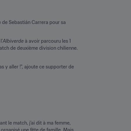
 de Sebastián Carrera pour sa 
l’
Albiverde
 à avoir parcouru les 1 
tch de deuxième division chilienne. 
 pas y aller !", ajoute ce supporter de 
nt le match, j’ai dit à ma femme, 
 organisé une fête de famille. Mais 