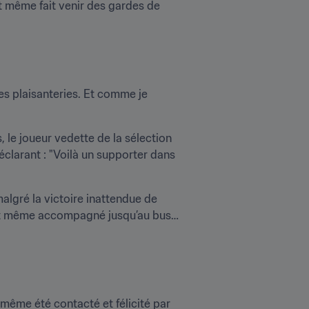
t même fait venir des gardes de 
es plaisanteries. Et comme je 
 le joueur vedette de la sélection 
clarant : "Voilà un supporter dans 
lgré la victoire inattendue de 
’ont même accompagné jusqu’au bus… 
même été contacté et félicité par 