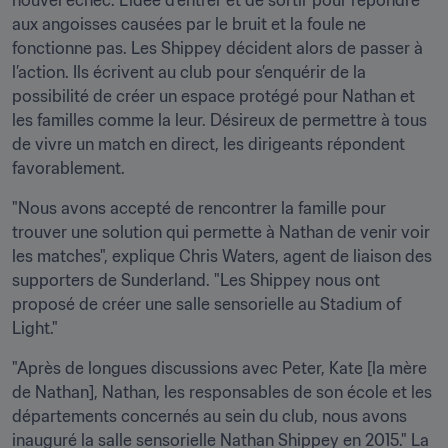
nouvel échec. L’idée d’entrer et de sortir pour répondre 
aux angoisses causées par le bruit et la foule ne 
fonctionne pas. Les Shippey décident alors de passer à 
l’action. Ils écrivent au club pour s’enquérir de la 
possibilité de créer un espace protégé pour Nathan et 
les familles comme la leur. Désireux de permettre à tous 
de vivre un match en direct, les dirigeants répondent 
favorablement.
"Nous avons accepté de rencontrer la famille pour 
trouver une solution qui permette à Nathan de venir voir 
les matches", explique Chris Waters, agent de liaison des 
supporters de Sunderland. "Les Shippey nous ont 
proposé de créer une salle sensorielle au Stadium of 
Light."
"Après de longues discussions avec Peter, Kate [la mère 
de Nathan], Nathan, les responsables de son école et les 
départements concernés au sein du club, nous avons 
inauguré la salle sensorielle Nathan Shippey en 2015." La 