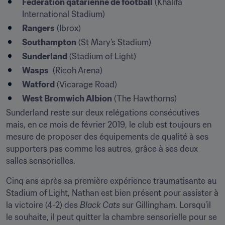
Fédération qatarienne de football
 (Khalifa 
International Stadium)
Rangers
 (Ibrox)
Southampton
 (St Mary’s Stadium)
Sunderland
 (Stadium of Light)
Wasps
  (Ricoh Arena)
Watford
 (Vicarage Road)
West Bromwich Albion
 (The Hawthorns)
Sunderland reste sur deux relégations consécutives 
mais, en ce mois de février 2019, le club est toujours en 
mesure de proposer des équipements de qualité à ses 
supporters pas comme les autres, grâce à ses deux 
salles sensorielles.
Cinq ans après sa première expérience traumatisante au 
Stadium of Light, Nathan est bien présent pour assister à 
la victoire (4-2) des 
Black Cats
 sur Gillingham. Lorsqu’il 
le souhaite, il peut quitter la chambre sensorielle pour se 