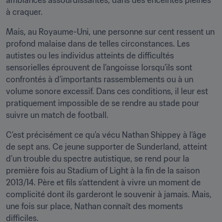
ambiances assourdissantes, dans des enceintes pleines 
à craquer.
Mais, au Royaume-Uni, une personne sur cent ressent un 
profond malaise dans de telles circonstances. Les 
autistes ou les individus atteints de difficultés 
sensorielles éprouvent de l'angoisse lorsqu’ils sont 
confrontés à d’importants rassemblements ou à un 
volume sonore excessif. Dans ces conditions, il leur est 
pratiquement impossible de se rendre au stade pour 
suivre un match de football.
C’est précisément ce qu’a vécu Nathan Shippey à l’âge 
de sept ans. Ce jeune supporter de Sunderland, atteint 
d’un trouble du spectre autistique, se rend pour la 
première fois au Stadium of Light à la fin de la saison 
2013/14. Père et fils s’attendent à vivre un moment de 
complicité dont ils garderont le souvenir à jamais. Mais, 
une fois sur place, Nathan connaît des moments 
difficiles.