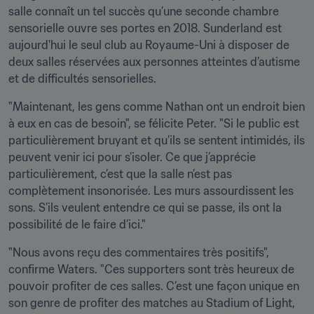
salle connaît un tel succès qu’une seconde chambre 
sensorielle ouvre ses portes en 2018. Sunderland est 
aujourd'hui le seul club au Royaume-Uni à disposer de 
deux salles réservées aux personnes atteintes d’autisme 
et de difficultés sensorielles.
"Maintenant, les gens comme Nathan ont un endroit bien 
à eux en cas de besoin", se félicite Peter. "Si le public est 
particulièrement bruyant et qu’ils se sentent intimidés, ils 
peuvent venir ici pour s’isoler. Ce que j’apprécie 
particulièrement, c’est que la salle n’est pas 
complètement insonorisée. Les murs assourdissent les 
sons. S’ils veulent entendre ce qui se passe, ils ont la 
possibilité de le faire d’ici."
"Nous avons reçu des commentaires très positifs", 
confirme Waters. "Ces supporters sont très heureux de 
pouvoir profiter de ces salles. C’est une façon unique en 
son genre de profiter des matches au Stadium of Light, 