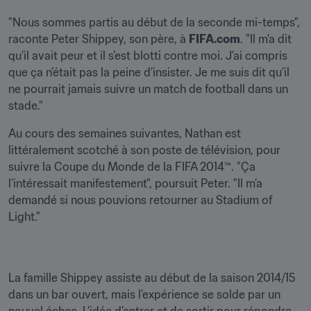
"Nous sommes partis au début de la seconde mi-temps", 
raconte Peter Shippey, son père, à 
FIFA.com
. "Il m’a dit 
qu’il avait peur et il s’est blotti contre moi. J’ai compris 
que ça n’était pas la peine d’insister. Je me suis dit qu’il 
ne pourrait jamais suivre un match de football dans un 
stade."
Au cours des semaines suivantes, Nathan est 
littéralement scotché à son poste de télévision, pour 
suivre la Coupe du Monde de la FIFA 2014™. "Ça 
l’intéressait manifestement", poursuit Peter. "Il m’a 
demandé si nous pouvions retourner au Stadium of 
Light."
La famille Shippey assiste au début de la saison 2014/15 
dans un bar ouvert, mais l’expérience se solde par un 