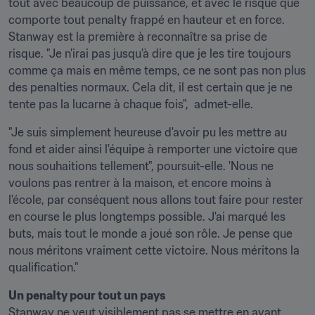
tout avec beaucoup de puissance, et avec le risque que 
comporte tout penalty frappé en hauteur et en force. 
Stanway est la première à reconnaître sa prise de 
risque. "Je n'irai pas jusqu'à dire que je les tire toujours 
comme ça mais en même temps, ce ne sont pas non plus 
des penalties normaux. Cela dit, il est certain que je ne 
tente pas la lucarne à chaque fois",  admet-elle.
"Je suis simplement heureuse d'avoir pu les mettre au 
fond et aider ainsi l'équipe à remporter une victoire que 
nous souhaitions tellement", poursuit-elle. 'Nous ne 
voulons pas rentrer à la maison, et encore moins à 
l'école, par conséquent nous allons tout faire pour rester 
en course le plus longtemps possible. J'ai marqué les 
buts, mais tout le monde a joué son rôle. Je pense que 
nous méritons vraiment cette victoire. Nous méritons la 
qualification."
Un penalty pour tout un pays
Stanway ne veut visiblement pas se mettre en avant, 