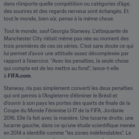
dans n'importe quelle compétition ou catégories d'âge, 
des sourires et des regards nerveux sont échangés. Et 
tout le monde, bien sûr, pense à la même chose.
Tout le monde, sauf Georgia Stanway. L'attaquante de 
Manchester City n'était même pas née au moment des 
trois premières de ces six séries. C'est sans doute ce qui 
lui permet d'avoir une attitude assez décomplexée par 
rapport à l'exercice. "Avec les penalties, la seule chose 
qui compte est de les mettre au fond", lance-t-elle 
à 
FIFA.com
.
Stanway, n'a pas simplement converti les deux penalties 
qui ont permis à l'Angleterre d'éliminer le Brésil et 
d'ouvrir à son pays les portes des quarts de finale de la 
Coupe du Monde Féminine U-17 de la FIFA, Jordanie 
2016. Elle l'a fait avec la manière. Une lucarne droite, une 
lucarne gauche, dans ce qu'une étude scientifique menée 
en 2014 a identifié comme "les zones indéfendables". Le 