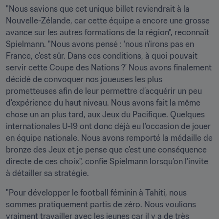
"Nous savions que cet unique billet reviendrait à la 
Nouvelle-Zélande, car cette équipe a encore une grosse 
avance sur les autres formations de la région", reconnaît 
Spielmann. "Nous avons pensé : 'nous n’irons pas en 
France, c’est sûr. Dans ces conditions, à quoi pouvait 
servir cette Coupe des Nations ?' Nous avons finalement 
décidé de convoquer nos joueuses les plus 
prometteuses afin de leur permettre d’acquérir un peu 
d’expérience du haut niveau. Nous avons fait la même 
chose un an plus tard, aux Jeux du Pacifique. Quelques 
internationales U-19 ont donc déjà eu l’occasion de jouer 
en équipe nationale. Nous avons remporté la médaille de 
bronze des Jeux et je pense que c’est une conséquence 
directe de ces choix", confie Spielmann lorsqu’on l’invite 
à détailler sa stratégie.
"Pour développer le football féminin à Tahiti, nous 
sommes pratiquement partis de zéro. Nous voulions 
vraiment travailler avec les jeunes car il y a de très 