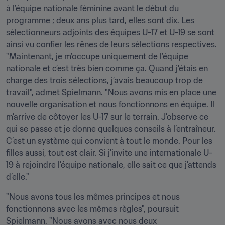
à l’équipe nationale féminine avant le début du 
programme ; deux ans plus tard, elles sont dix. Les 
sélectionneurs adjoints des équipes U-17 et U-19 se sont 
ainsi vu confier les rênes de leurs sélections respectives. 
"Maintenant, je m’occupe uniquement de l’équipe 
nationale et c’est très bien comme ça. Quand j'étais en 
charge des trois sélections, j’avais beaucoup trop de 
travail", admet Spielmann. "Nous avons mis en place une 
nouvelle organisation et nous fonctionnons en équipe. Il 
m’arrive de côtoyer les U-17 sur le terrain. J’observe ce 
qui se passe et je donne quelques conseils à l’entraîneur. 
C’est un système qui convient à tout le monde. Pour les 
filles aussi, tout est clair. Si j’invite une internationale U-
19 à rejoindre l’équipe nationale, elle sait ce que j’attends 
d’elle."
"Nous avons tous les mêmes principes et nous 
fonctionnons avec les mêmes règles", poursuit 
Spielmann. "Nous avons avec nous deux 