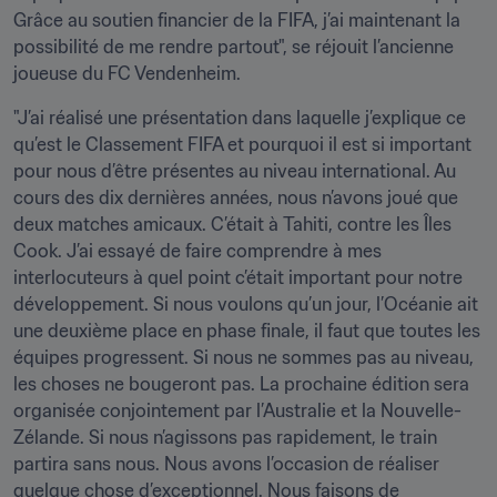
Grâce au soutien financier de la FIFA, j’ai maintenant la 
possibilité de me rendre partout", se réjouit l’ancienne 
joueuse du FC Vendenheim.
"J’ai réalisé une présentation dans laquelle j’explique ce 
qu’est le Classement FIFA et pourquoi il est si important 
pour nous d’être présentes au niveau international. Au 
cours des dix dernières années, nous n’avons joué que 
deux matches amicaux. C’était à Tahiti, contre les Îles 
Cook. J’ai essayé de faire comprendre à mes 
interlocuteurs à quel point c’était important pour notre 
développement. Si nous voulons qu’un jour, l’Océanie ait 
une deuxième place en phase finale, il faut que toutes les 
équipes progressent. Si nous ne sommes pas au niveau, 
les choses ne bougeront pas. La prochaine édition sera 
organisée conjointement par l’Australie et la Nouvelle-
Zélande. Si nous n’agissons pas rapidement, le train 
partira sans nous. Nous avons l’occasion de réaliser 
quelque chose d’exceptionnel. Nous faisons de 