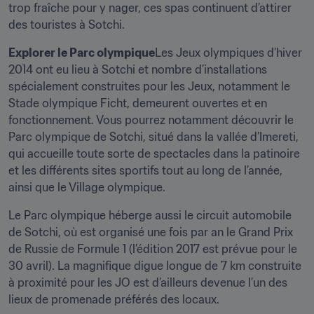
trop fraîche pour y nager, ces spas continuent d’attirer 
des touristes à Sotchi.
Explorer le Parc olympique
Les Jeux olympiques d’hiver 
2014 ont eu lieu à Sotchi et nombre d’installations 
spécialement construites pour les Jeux, notamment le 
Stade olympique Ficht, demeurent ouvertes et en 
fonctionnement. Vous pourrez notamment découvrir le 
Parc olympique de Sotchi, situé dans la vallée d’Imereti, 
qui accueille toute sorte de spectacles dans la patinoire 
et les différents sites sportifs tout au long de l’année, 
ainsi que le Village olympique.
Le Parc olympique héberge aussi le circuit automobile 
de Sotchi, où est organisé une fois par an le Grand Prix 
de Russie de Formule 1 (l’édition 2017 est prévue pour le 
30 avril). La magnifique digue longue de 7 km construite 
à proximité pour les JO est d’ailleurs devenue l’un des 
lieux de promenade préférés des locaux.