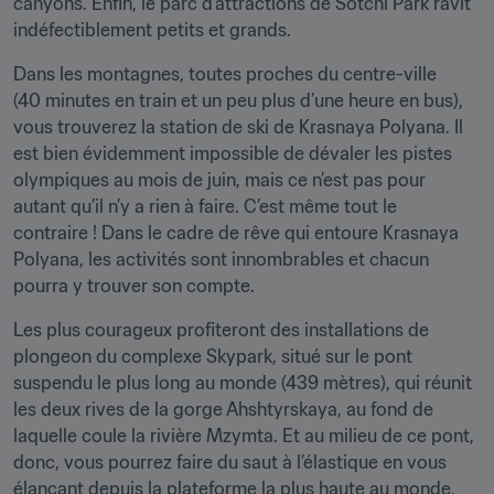
canyons. Enfin, le parc d’attractions de Sotchi Park ravit 
indéfectiblement petits et grands.
Dans les montagnes, toutes proches du centre-ville 
(40 minutes en train et un peu plus d’une heure en bus), 
vous trouverez la station de ski de Krasnaya Polyana. Il 
est bien évidemment impossible de dévaler les pistes 
olympiques au mois de juin, mais ce n’est pas pour 
autant qu’il n’y a rien à faire. C’est même tout le 
contraire ! Dans le cadre de rêve qui entoure Krasnaya 
Polyana, les activités sont innombrables et chacun 
pourra y trouver son compte.
Les plus courageux profiteront des installations de 
plongeon du complexe Skypark, situé sur le pont 
suspendu le plus long au monde (439 mètres), qui réunit 
les deux rives de la gorge Ahshtyrskaya, au fond de 
laquelle coule la rivière Mzymta. Et au milieu de ce pont, 
donc, vous pourrez faire du saut à l’élastique en vous 
élançant depuis la plateforme la plus haute au monde, 