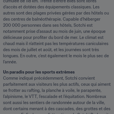
cumulée de 118 km. Trente d’entre elles sont libres 
d’accès et dotées des équipements classiques. Les 
autres sont des plages privées gérées par des hôtels ou 
des centres de balnéothérapie. Capable d’héberger 
200 000 personnes dans ses hôtels, Sotchi est 
notamment prise d’assaut au mois de juin, une époque 
délicieuse pour profiter du bord de mer. Le climat est 
chaud mais il n’atteint pas les températures caniculaires 
des mois de juillet et août, et les journées sont très 
longues. En outre, c’est également le mois le plus sec de 
l’année.
Un paradis pour les sports extrêmes
Comme indiqué précédemment, Sotchi convient 
parfaitement aux visiteurs les plus actifs, ceux qui aiment 
se frotter au rafting, la planche à voile, le parapente, 
l’alpinisme, le VTT, l’escalade et l’équitation. Nombreux 
sont aussi les sentiers de randonnée autour de la ville, 
dont certains menant à des cascades, des grottes et des 