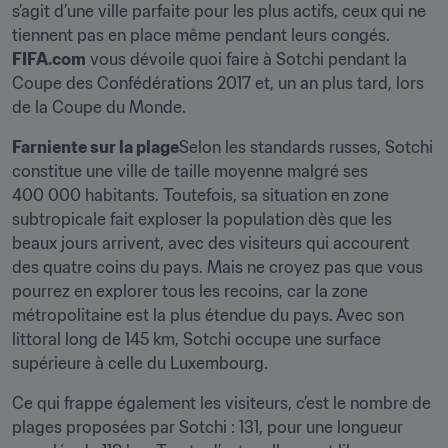
s’agit d’une ville parfaite pour les plus actifs, ceux qui ne 
tiennent pas en place même pendant leurs congés. 
FIFA.com
 vous dévoile quoi faire à Sotchi pendant la 
Coupe des Confédérations 2017 et, un an plus tard, lors 
de la Coupe du Monde.
Farniente sur la plage
Selon les standards russes, Sotchi 
constitue une ville de taille moyenne malgré ses 
400 000 habitants. Toutefois, sa situation en zone 
subtropicale fait exploser la population dès que les 
beaux jours arrivent, avec des visiteurs qui accourent 
des quatre coins du pays. Mais ne croyez pas que vous 
pourrez en explorer tous les recoins, car la zone 
métropolitaine est la plus étendue du pays. Avec son 
littoral long de 145 km, Sotchi occupe une surface 
supérieure à celle du Luxembourg.
Ce qui frappe également les visiteurs, c’est le nombre de 
plages proposées par Sotchi : 131, pour une longueur 