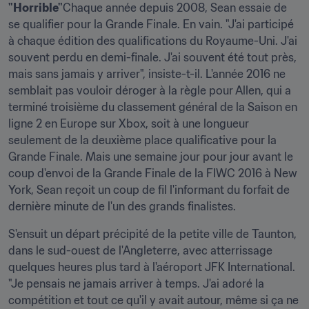
"Horrible"
Chaque année depuis 2008, Sean essaie de 
se qualifier pour la Grande Finale. En vain. "J'ai participé 
à chaque édition des qualifications du Royaume-Uni. J'ai 
souvent perdu en demi-finale. J'ai souvent été tout près, 
mais sans jamais y arriver", insiste-t-il. L'année 2016 ne 
semblait pas vouloir déroger à la règle pour Allen, qui a 
terminé troisième du classement général de la Saison en 
ligne 2 en Europe sur Xbox, soit à une longueur 
seulement de la deuxième place qualificative pour la 
Grande Finale. Mais une semaine jour pour jour avant le 
coup d'envoi de la Grande Finale de la FIWC 2016 à New 
York, Sean reçoit un coup de fil l'informant du forfait de 
dernière minute de l'un des grands finalistes.
S'ensuit un départ précipité de la petite ville de Taunton, 
dans le sud-ouest de l'Angleterre, avec atterrissage 
quelques heures plus tard à l'aéroport JFK International. 
"Je pensais ne jamais arriver à temps. J'ai adoré la 
compétition et tout ce qu'il y avait autour, même si ça ne 