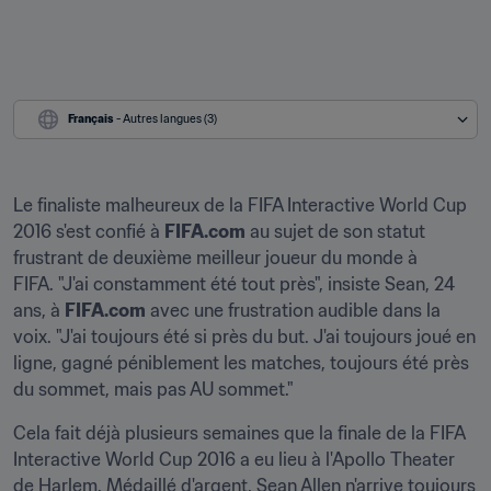
Français
 - Autres langues (3)
Le finaliste malheureux de la FIFA Interactive World Cup 
2016 s'est confié à 
FIFA.com
 au sujet de son statut 
frustrant de deuxième meilleur joueur du monde à 
FIFA. "J'ai constamment été tout près", insiste Sean, 24 
ans, à 
FIFA.com
 avec une frustration audible dans la 
voix. "J'ai toujours été si près du but. J'ai toujours joué en 
ligne, gagné péniblement les matches, toujours été près 
du sommet, mais pas AU sommet."
Cela fait déjà plusieurs semaines que la finale de la FIFA 
Interactive World Cup 2016 a eu lieu à l'Apollo Theater 
de Harlem. Médaillé d'argent, Sean Allen n'arrive toujours 