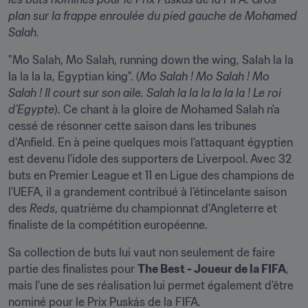
plan sur la frappe enroulée du pied gauche de Mohamed 
Salah.
"Mo Salah, Mo Salah, running down the wing, Salah la la 
la la la la, Egyptian king". (
Mo Salah ! Mo Salah ! Mo 
Salah ! Il court sur son aile. Salah la la la la la la ! Le roi 
d’Egypte
). Ce chant à la gloire de Mohamed Salah n'a 
cessé de résonner cette saison dans les tribunes 
d'Anfield. En à peine quelques mois l'attaquant égyptien 
est devenu l'idole des supporters de Liverpool. Avec 32 
buts en Premier League et 11 en Ligue des champions de 
l'UEFA, il a grandement contribué à l'étincelante saison 
des 
Reds
, quatrième du championnat d'Angleterre et 
finaliste de la compétition européenne.
Sa collection de buts lui vaut non seulement de faire 
partie des finalistes pour 
The Best - Joueur de la FIFA
, 
mais l'une de ses réalisation lui permet également d'être 
nominé pour le Prix Puskás de la FIFA.