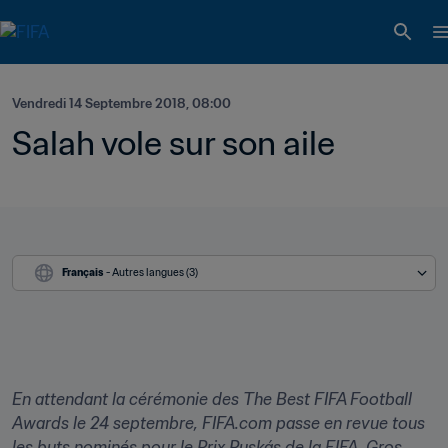
Vendredi 14 Septembre 2018, 08:00
Salah vole sur son aile
Français
 - Autres langues (3)
En attendant la cérémonie des The Best FIFA Football 
Awards le 24 septembre, FIFA.com passe en revue tous 
les buts nominés pour le Prix Puskás de la FIFA. Gros 