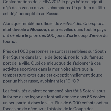
Confédérations de la FIFA 2017, le pays hôte se réjouit 
déjà de la venue de vrais champions. Un parfum de fête 
est déjà perceptible en Russie.
Alors que l'emblème officiel du 
Festival des Champions
était dévoilé à 
Moscou
, d'autres villes dans tout le pays 
ont célébré le jalon des 500 jours d'ici le coup d'envoi du 
tournoi.
Près de 1 000 personnes se sont rassemblées sur South 
Pier Square dans la ville de 
Sotchi
, non loin du fameux 
port de la ville. Quoi de mieux que de s'adonner à des 
activités sportives dans la mer Noire alors que la 
température extérieure est exceptionnellement douce 
pour un hiver russe, avoisinant les 10 °C ?
Les festivités avaient commencé plus tôt à Sotchi, sous 
la forme d'une leçon de football donnée dans 66 écoles 
un peu partout dans la ville. Plus de 6 000 enfants ont eu 
l'occasion de découvrir l'histoire de la Coupe des 