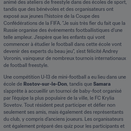
animé des ateliers de freestyle dans des écoles de sport, 
tandis que des bénévoles et des organisateurs ont 
exposé aux jeunes l'histoire de la Coupe des 
Confédérations de la FIFA. "Je suis très fier du fait que la 
Russie organise des événements footballistiques d'une 
telle ampleur. J'espère que les enfants qui vont 
commencer à étudier le football dans cette école vont 
devenir des experts du beau jeu", s'est félicité Andrey 
Voronin, vainqueur de nombreux tournois internationaux 
de football freestyle.
Une compétition U-13 de mini-football a eu lieu dans une 
école de 
Rostov-sur-le-Don
, tandis que 
Samara
s'apprête à accueillir un tournoi de baby-foot organisé 
par l'équipe la plus populaire de la ville, le FC Krylia 
Sovetov. Tout résident peut participer et défier non 
seulement ses amis, mais également des représentants 
du club, y compris d'anciens joueurs. Les organisateurs 
ont également préparé des quiz pour les participants et 