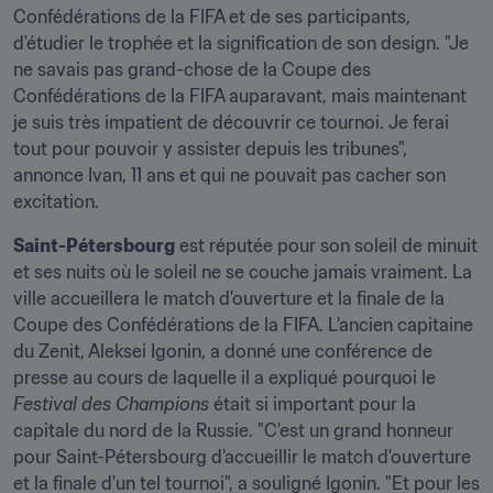
Confédérations de la FIFA et de ses participants, 
d'étudier le trophée et la signification de son design. "Je 
ne savais pas grand-chose de la Coupe des 
Confédérations de la FIFA auparavant, mais maintenant 
je suis très impatient de découvrir ce tournoi. Je ferai 
tout pour pouvoir y assister depuis les tribunes", 
annonce Ivan, 11 ans et qui ne pouvait pas cacher son 
excitation.
Saint-Pétersbourg
 est réputée pour son soleil de minuit 
et ses nuits où le soleil ne se couche jamais vraiment. La 
ville accueillera le match d'ouverture et la finale de la 
Coupe des Confédérations de la FIFA. L'ancien capitaine 
du Zenit, Aleksei Igonin, a donné une conférence de 
presse au cours de laquelle il a expliqué pourquoi le 
Festival des Champions
 était si important pour la 
capitale du nord de la Russie. "C'est un grand honneur 
pour Saint-Pétersbourg d'accueillir le match d'ouverture 
et la finale d'un tel tournoi", a souligné Igonin. "Et pour les 