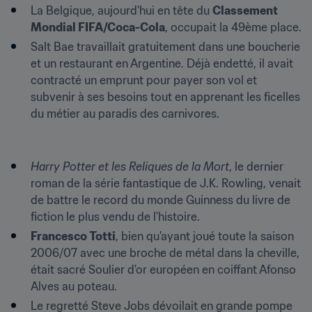
La Belgique, aujourd'hui en tête du 
Classement 
Mondial FIFA/Coca-Cola
, occupait la 49ème place.
Salt Bae travaillait gratuitement dans une boucherie 
et un restaurant en Argentine. Déjà endetté, il avait 
contracté un emprunt pour payer son vol et 
subvenir à ses besoins tout en apprenant les ficelles 
du métier au paradis des carnivores.
Harry Potter et les Reliques de la Mort
, le dernier 
roman de la série fantastique de J.K. Rowling, venait 
de battre le record du monde Guinness du livre de 
fiction le plus vendu de l'histoire.
Francesco Totti
, bien qu'ayant joué toute la saison 
2006/07 avec une broche de métal dans la cheville, 
était sacré Soulier d'or européen en coiffant Afonso 
Alves au poteau.
Le regretté Steve Jobs dévoilait en grande pompe 