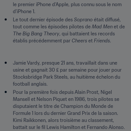
le premier iPhone d'Apple, plus connu sous le nom 
d'iPhone 1.
Le tout dernier épisode des 
Soprano
 était diffusé, 
tout comme les épisodes pilotes de 
Mad Men
 et de 
The Big Bang Theory
, qui battaient les records 
établis précédemment par 
Cheers
 et 
Friends
.
Jamie Vardy, presque 21 ans, travaillait dans une 
usine et gagnait 30 £ par semaine pour jouer pour 
Stocksbridge Park Steels, au huitième échelon du 
football anglais.
Pour la première fois depuis Alain Prost, Nigel 
Mansell et Nelson Piquet en 1986, trois pilotes se 
disputaient le titre de Champion du Monde de 
Formule 1 lors du dernier Grand Prix de la saison. 
Kimi Raikkonen, alors troisième au classement, 
battait sur le fil Lewis Hamilton et Fernando Alonso.