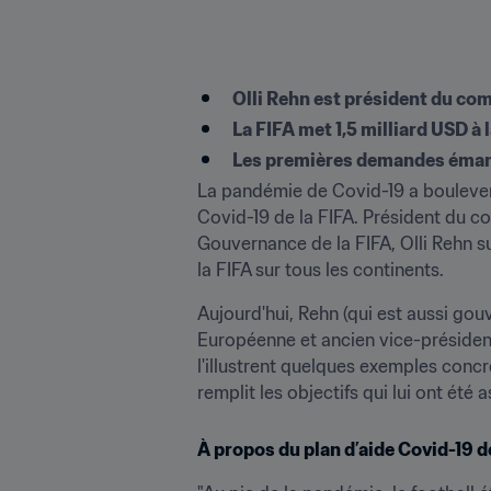
Olli Rehn est président du comi
La FIFA met 1,5 milliard USD à 
Les premières demandes émana
La pandémie de Covid-19 a boulevers
Covid-19 de la FIFA. Président du co
Gouvernance de la FIFA, Olli Rehn su
la FIFA sur tous les continents.
Aujourd'hui, Rehn (qui est aussi go
Européenne et ancien vice-président
l'illustrent quelques exemples concre
remplit les objectifs qui lui ont été 
À propos du plan d’aide Covid-19 d