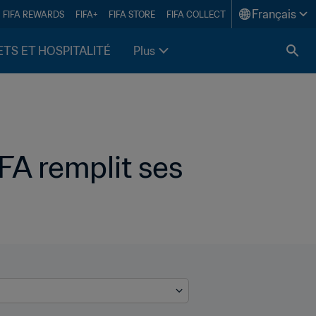
Français
FIFA REWARDS
FIFA+
FIFA STORE
FIFA COLLECT
ETS ET HOSPITALITÉ
Plus
FA remplit ses 