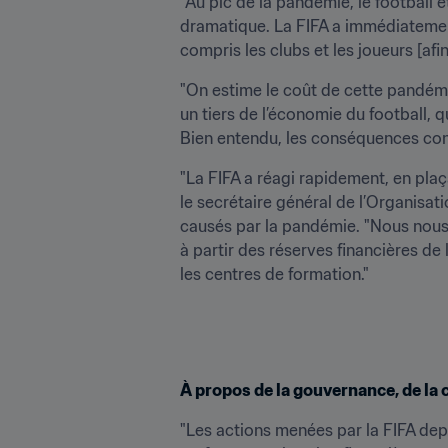
"Au pic de la pandémie, le football é
dramatique. La FIFA a immédiatement
compris les clubs et les joueurs [afi
"On estime le coût de cette pandémie
un tiers de l’économie du football, q
Bien entendu, les conséquences conti
"La FIFA a réagi rapidement, en plaça
le secrétaire général de l’Organisat
causés par la pandémie. "Nous nous 
à partir des réserves financières de 
les centres de formation."
À propos de la gouvernance, de la 
"Les actions menées par la FIFA dep