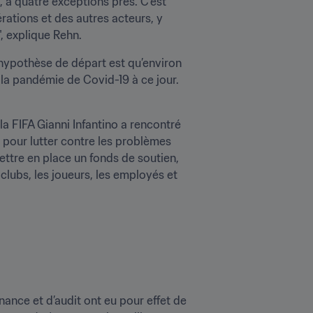
, à quatre exceptions près. C’est 
tions et des autres acteurs, y 
", explique Rehn.
’hypothèse de départ est qu’environ 
 la pandémie de Covid-19 à ce jour. 
a FIFA Gianni Infantino a rencontré 
 pour lutter contre les problèmes 
tre en place un fonds de soutien, 
clubs, les joueurs, les employés et 
nce et d’audit ont eu pour effet de 