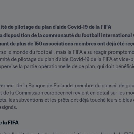
té de pilotage du plan d’aide Covid-19 de la FIFA
la disposition de la communauté du football international 
nt de plus de 150 associations membres ont déjà été reç
é le monde du football, mais la FIFA a su réagir promptement
mité de pilotage du plan d’aide Covid-19 de la FIFA et vice-
pervise la partie opérationnelle de ce plan, qui doit bénéfic
uverneur de la Banque de Finlande, membre du conseil de go
 de la Commission européenne) revient en détail sur les moda
ts, les subventions et les prêts ont déjà touché leurs cibles 
assignés.
e la FIFA