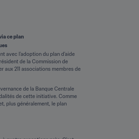
via ce plan
ues
 avec l’adoption du plan d’aide 
président de la Commission de 
ier aux 211 associations membres de 
uvernance de la Banque Centrale 
lités de cette initiative. Comme 
et, plus généralement, le plan 