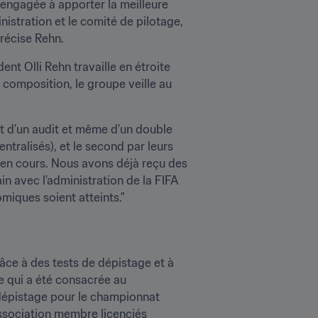
t engagée à apporter la meilleure 
istration et le comité de pilotage, 
récise Rehn.
t Olli Rehn travaille en étroite 
omposition, le groupe veille au 
t d’un audit et même d’un double 
ntralisés), et le second par leurs 
s en cours. Nous avons déjà reçu des 
 avec l’administration de la FIFA 
omiques soient atteints."
ce à des tests de dépistage et à 
e qui a été consacrée au 
 dépistage pour le championnat 
ssociation membre licenciés 