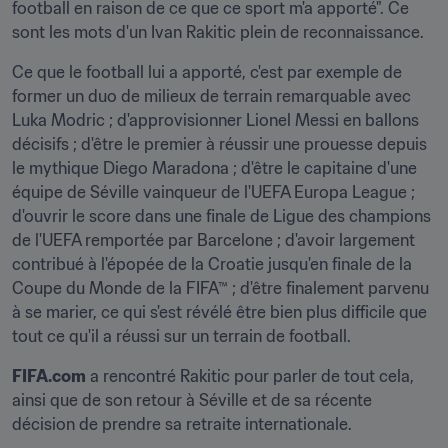
football en raison de ce que ce sport m'a apporté". Ce 
sont les mots d'un Ivan Rakitic plein de reconnaissance.
Ce que le football lui a apporté, c'est par exemple de 
former un duo de milieux de terrain remarquable avec 
Luka Modric ; d'approvisionner Lionel Messi en ballons 
décisifs ; d'être le premier à réussir une prouesse depuis 
le mythique Diego Maradona ; d'être le capitaine d'une 
équipe de Séville vainqueur de l'UEFA Europa League ; 
d'ouvrir le score dans une finale de Ligue des champions 
de l'UEFA remportée par Barcelone ; d'avoir largement 
contribué à l'épopée de la Croatie jusqu'en finale de la 
Coupe du Monde de la FIFA™ ; d'être finalement parvenu 
à se marier, ce qui s'est révélé être bien plus difficile que 
tout ce qu'il a réussi sur un terrain de football.
FIFA.com
 a rencontré Rakitic pour parler de tout cela, 
ainsi que de son retour à Séville et de sa récente 
décision de prendre sa retraite internationale.