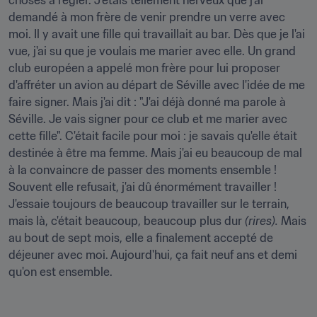
choses à régler. J'étais tellement nerveux que j'ai 
demandé à mon frère de venir prendre un verre avec 
moi. Il y avait une fille qui travaillait au bar. Dès que je l'ai 
vue, j'ai su que je voulais me marier avec elle. Un grand 
club européen a appelé mon frère pour lui proposer 
d'affréter un avion au départ de Séville avec l'idée de me 
faire signer. Mais j'ai dit : "J'ai déjà donné ma parole à 
Séville. Je vais signer pour ce club et me marier avec 
cette fille". C'était facile pour moi : je savais qu'elle était 
destinée à être ma femme. Mais j'ai eu beaucoup de mal 
à la convaincre de passer des moments ensemble ! 
Souvent elle refusait, j'ai dû énormément travailler ! 
J'essaie toujours de beaucoup travailler sur le terrain, 
mais là, c'était beaucoup, beaucoup plus dur 
(rires).
 Mais 
au bout de sept mois, elle a finalement accepté de 
déjeuner avec moi. Aujourd'hui, ça fait neuf ans et demi 
qu'on est ensemble.