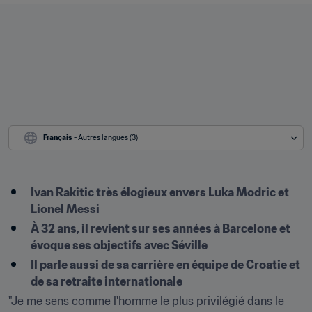
Français
 - Autres langues (3)
Ivan Rakitic très élogieux envers Luka Modric et 
Lionel Messi
À 32 ans, il revient sur ses années à Barcelone et 
évoque ses objectifs avec Séville
Il parle aussi de sa carrière en équipe de Croatie et 
de sa retraite internationale
"Je me sens comme l'homme le plus privilégié dans le 