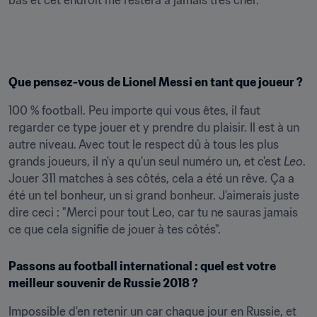
bas et cet endroit me restera à jamais très cher.
Que pensez-vous de Lionel Messi en tant que joueur ?
100 % football. Peu importe qui vous êtes, il faut 
regarder ce type jouer et y prendre du plaisir. Il est à un 
autre niveau. Avec tout le respect dû à tous les plus 
grands joueurs, il n'y a qu'un seul numéro un, et c'est 
Leo
. 
Jouer 311 matches à ses côtés, cela a été un rêve. Ça a 
été un tel bonheur, un si grand bonheur. J'aimerais juste 
dire ceci : "Merci pour tout Leo, car tu ne sauras jamais 
ce que cela signifie de jouer à tes côtés".
Passons au football international : quel est votre 
meilleur souvenir de Russie 2018 ?
Impossible d'en retenir un car chaque jour en Russie, et 