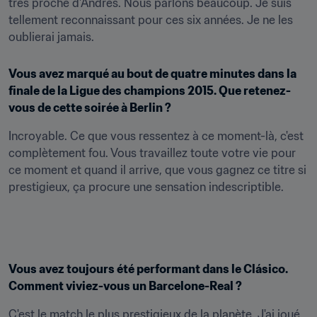
très proche d'Andrés. Nous parlons beaucoup. Je suis 
tellement reconnaissant pour ces six années. Je ne les 
oublierai jamais.
Vous avez marqué au bout de quatre minutes dans la 
finale de la Ligue des champions 2015. Que retenez-
vous de cette soirée à Berlin ?
Incroyable. Ce que vous ressentez à ce moment-là, c'est 
complètement fou. Vous travaillez toute votre vie pour 
ce moment et quand il arrive, que vous gagnez ce titre si 
prestigieux, ça procure une sensation indescriptible.
Vous avez toujours été performant dans le Clásico. 
Comment viviez-vous un Barcelone-Real ?
C'est le match le plus prestigieux de la planète. J'ai joué 