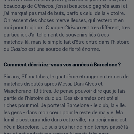
beaucoup de 
Clásicos
, j'en ai beaucoup gagnés aussi et 
j'ai marqué pas mal de buts, parfois celui de la victoire. 
On ressent des choses merveilleuses, qui resteront en 
moi pour toujours. Chaque 
Clásico
 est très différent, très 
particulier. J'ai tellement de souvenirs liés à ces 
matches-là, mais le simple fait d'être entré dans l'histoire 
du 
Clásico
 est une source de fierté énorme.
Comment décririez-vous vos années à Barcelone ?
Six ans, 311 matches, le quatrième étranger en termes de 
matches disputés après Messi, Dani Alves et 
Mascherano, 13 titres. Je pense pouvoir dire que je fais 
partie de l'histoire du club. Ces six années ont été si 
riches pour moi. Je porterai Barcelone - le club, la ville, 
les gens - dans mon cœur pour le reste de ma vie. Ma 
famille s'est agrandie dans cette ville, ma benjamine est 
née à Barcelone. Je suis très fier de mon temps passé là-