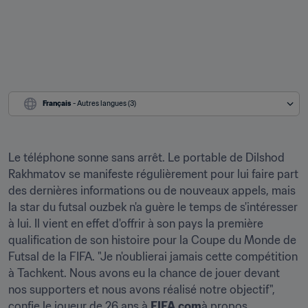
Français
 - Autres langues (3)
Le téléphone sonne sans arrêt. Le portable de Dilshod 
Rakhmatov se manifeste régulièrement pour lui faire part 
des dernières informations ou de nouveaux appels, mais 
la star du futsal ouzbek n'a guère le temps de s'intéresser 
à lui. Il vient en effet d'offrir à son pays la première 
qualification de son histoire pour la Coupe du Monde de 
Futsal de la FIFA. "Je n'oublierai jamais cette compétition 
à Tachkent. Nous avons eu la chance de jouer devant 
nos supporters et nous avons réalisé notre objectif", 
confie le joueur de 26 ans à 
FIFA.com
à propos 