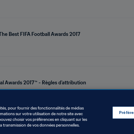
 The Best FIFA Football Awards 2017
al Awards 2017™ - Règles d’attribution
ités, pour fournir des fonctionnalités de médias
Préfér
ations sur votre utilisation de notre site avec
pouvez choisir vos préférences en cliquant sur les
la transmission de vos données personnelles.