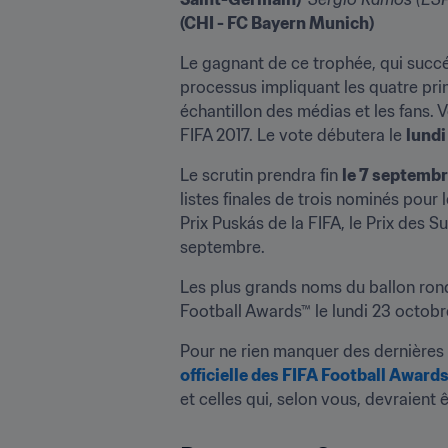
(CHI - FC Bayern Munich)
Le gagnant de ce trophée, qui succéd
processus impliquant les quatre princ
échantillon des médias et les fans. V
FIFA 2017. Le vote débutera le 
lundi
Le scrutin prendra fin 
le 7 septemb
listes finales de trois nominés pour 
Prix Puskás de la FIFA, le Prix des 
septembre.
Les plus grands noms du ballon rond
Football Awards™ le lundi 23 octobr
Pour ne rien manquer des dernières 
officielle des FIFA Football Award
et celles qui, selon vous, devraient