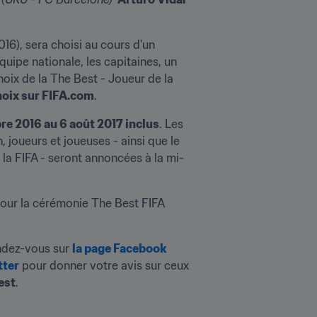
6), sera choisi au cours d'un 
uipe nationale, les capitaines, un 
oix de la The Best - Joueur de la 
choix sur FIFA.com
.
e 2016 au 6 août 2017 inclus
. Les 
 joueurs et joueuses - ainsi que le 
 la FIFA - seront annoncées à la mi-
our la cérémonie The Best FIFA 
ndez-vous sur 
la page Facebook 
tter
 pour donner votre avis sur ceux 
est
.