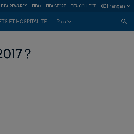
Français
FIFA REWARDS
FIFA+
FIFA STORE
FIFA COLLECT
ETS ET HOSPITALITÉ
Plus
2017 ?