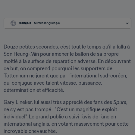
Français
 - Autres langues (3)
Douze petites secondes, c’est tout le temps qu'il a fallu à 
Son Heung-Min pour amener le ballon de sa propre 
moitié à la surface de réparation adverse. En découvrant 
ce but, on comprend pourquoi les supporters de 
Tottenham ne jurent que par l’international sud-coréen, 
qui conjugue avec talent vitesse, puissance, 
détermination et efficacité.
Gary Lineker, lui aussi très apprécié des fans des 
Spurs
, 
ne s’y est pas trompé : "C’est un magnifique exploit 
individuel". Le grand public a suivi l’avis de l’ancien 
international anglais, en votant massivement pour cette 
incroyable chevauchée.