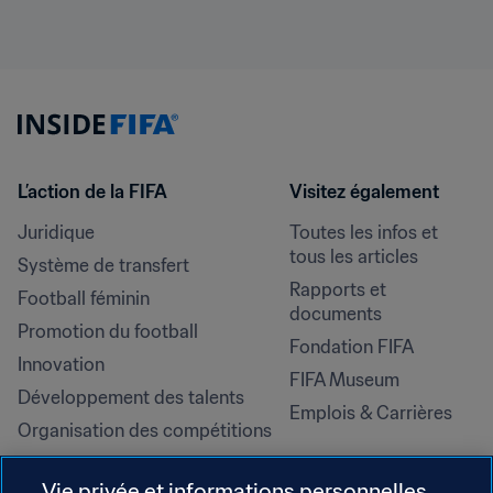
L’action de la FIFA
Visitez également
Juridique
Toutes les infos et 
tous les articles
Système de transfert
Rapports et 
Football féminin
documents
Promotion du football
Fondation FIFA
Innovation
FIFA Museum
Développement des talents
Emplois & Carrières
Organisation des compétitions
Développement durable
Vie privée et informations personnelles