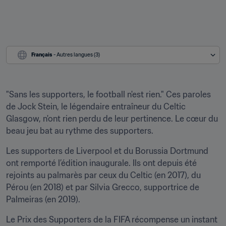
Français
 - Autres langues (3)
"Sans les supporters, le football n'est rien." Ces paroles 
de Jock Stein, le légendaire entraîneur du Celtic 
Glasgow, n'ont rien perdu de leur pertinence. Le cœur du 
beau jeu bat au rythme des supporters.
Les supporters de Liverpool et du Borussia Dortmund 
ont remporté l’édition inaugurale. Ils ont depuis été 
rejoints au palmarès par ceux du Celtic (en 2017), du 
Pérou (en 2018) et par Silvia Grecco, supportrice de 
Palmeiras (en 2019).
Le Prix des Supporters de la FIFA récompense un instant 