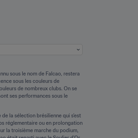
nnu sous le nom de Falcao, restera 
cence sous les couleurs de 
 couleurs de nombreux clubs. On se 
ont ses performances sous le 
de la sélection brésilienne qui s'est 
mps réglementaire ou en prolongation 
ur la troisième marche du podium, 
o était reparti avec le Soulier d'Or 