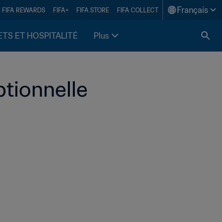
Français
FIFA REWARDS
FIFA+
FIFA STORE
FIFA COLLECT
ETS ET HOSPITALITÉ
Plus
ptionnelle