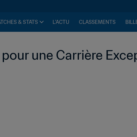
TCHES & STATS
L'ACTU
CLASSEMENTS
BILL
A pour une Carrière Exce