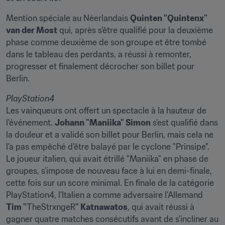
Mention spéciale au Néerlandais 
Quinten "Quintenx" 
van der Most
 qui, après s'être qualifié pour la deuxième 
phase comme deuxième de son groupe et être tombé 
dans le tableau des perdants, a réussi à remonter, 
progresser et finalement décrocher son billet pour 
Berlin.
PlayStation4
Les vainqueurs ont offert un spectacle à la hauteur de 
l'événement. 
Johann "Maniika" Simon
 s'est qualifié dans 
la douleur et a validé son billet pour Berlin, mais cela ne 
l'a pas empêché d'être balayé par le cyclone "Prinsipe". 
Le joueur italien, qui avait étrillé "Maniika" en phase de 
groupes, s'impose de nouveau face à lui en demi-finale, 
cette fois sur un score minimal. En finale de la catégorie 
PlayStation4, l'Italien a comme adversaire l'Allemand 
Tim "
TheStrxngeR
" Katnawatos
, qui avait réussi à 
gagner quatre matches consécutifs avant de s'incliner au 