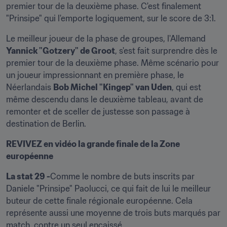
premier tour de la deuxième phase. C'est finalement 
"Prinsipe" qui l'emporte logiquement, sur le score de 3:1.
Le meilleur joueur de la phase de groupes, l'Allemand 
Yannick "Gotzery" de Groot
, s'est fait surprendre dès le 
premier tour de la deuxième phase. Même scénario pour 
un joueur impressionnant en première phase, le 
Néerlandais 
Bob Michel "Kingep" van Uden
, qui est 
même descendu dans le deuxième tableau, avant de 
remonter et de sceller de justesse son passage à 
destination de Berlin.
REVIVEZ en vidéo la grande finale de la Zone 
européenne
La stat 29 -
Comme le nombre de buts inscrits par 
Daniele "Prinsipe" Paolucci, ce qui fait de lui le meilleur 
buteur de cette finale régionale européenne. Cela 
représente aussi une moyenne de trois buts marqués par 
match, contre un seul encaissé.