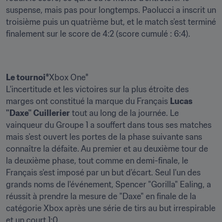
suspense, mais pas pour longtemps. Paolucci a inscrit un 
troisième puis un quatrième but, et le match s'est terminé 
finalement sur le score de 4:2 (score cumulé : 6:4).
Le tournoi*
Xbox One*

L'incertitude et les victoires sur la plus étroite des 
marges ont constitué la marque du Français 
Lucas 
"Daxe" Cuillerier
 tout au long de la journée. Le 
vainqueur du Groupe 1 a souffert dans tous ses matches 
mais s'est ouvert les portes de la phase suivante sans 
connaître la défaite. Au premier et au deuxième tour de 
la deuxième phase, tout comme en demi-finale, le 
Français s'est imposé par un but d'écart. Seul l'un des 
grands noms de l'événement, Spencer "Gorilla" Ealing, a 
réussit à prendre la mesure de "Daxe" en finale de la 
catégorie Xbox après une série de tirs au but irrespirable 
et un court 1:0.