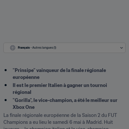
Français
 - Autres langues (1)
"Prinsipe" vainqueur de la finale régionale 
européenne
Il est le premier Italien à gagner un tournoi 
régional
"Gorilla", le vice-champion, a été le meilleur sur 
Xbox One
La finale régionale européenne de la Saison 2 du FUT 
Champions a eu lieu le samedi 6 mai à Madrid. Huit 