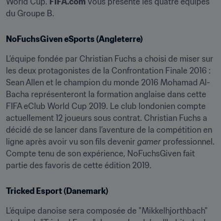
World Cup. 
FIFA.com
 vous présente les quatre équipes 
du Groupe B.
NoFuchsGiven eSports (Angleterre)
L’équipe fondée par Christian Fuchs a choisi de miser sur 
les deux protagonistes de la Confrontation Finale 2016 : 
Sean Allen et le champion du monde 2016 Mohamad Al-
Bacha représenteront la formation anglaise dans cette 
FIFA eClub World Cup 2019. Le club londonien compte 
actuellement 12 joueurs sous contrat. Christian Fuchs a 
décidé de se lancer dans l’aventure de la compétition en 
ligne après avoir vu son fils devenir 
gamer
 professionnel. 
Compte tenu de son expérience, NoFuchsGiven fait 
partie des favoris de cette édition 2019.
Tricked Esport (Danemark)
L’équipe danoise sera composée de "Mikkelhjorthbach" 