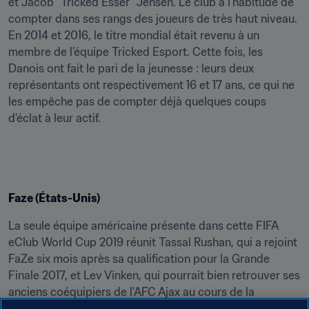
et Jacob "Tricked Esser" Jensen. Le club a l'habitude de 
compter dans ses rangs des joueurs de très haut niveau. 
En 2014 et 2016, le titre mondial était revenu à un 
membre de l’équipe Tricked Esport. Cette fois, les 
Danois ont fait le pari de la jeunesse : leurs deux 
représentants ont respectivement 16 et 17 ans, ce qui ne 
les empêche pas de compter déjà quelques coups 
d’éclat à leur actif.
Faze (États-Unis)
La seule équipe américaine présente dans cette FIFA 
eClub World Cup 2019 réunit Tassal Rushan, qui a rejoint 
FaZe six mois après sa qualification pour la Grande 
Finale 2017, et Lev Vinken, qui pourrait bien retrouver ses 
anciens coéquipiers de l’AFC Ajax au cours de la 
compétition. Tous deux ont réalisé quelques belles 