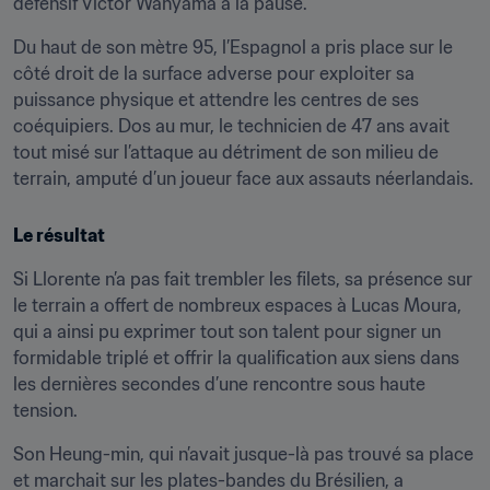
défensif Victor Wanyama à la pause.
Du haut de son mètre 95, l’Espagnol a pris place sur le 
côté droit de la surface adverse pour exploiter sa 
puissance physique et attendre les centres de ses 
coéquipiers. Dos au mur, le technicien de 47 ans avait 
tout misé sur l’attaque au détriment de son milieu de 
terrain, amputé d’un joueur face aux assauts néerlandais.
Le résultat
Si Llorente n’a pas fait trembler les filets, sa présence sur 
le terrain a offert de nombreux espaces à Lucas Moura, 
qui a ainsi pu exprimer tout son talent pour signer un 
formidable triplé et offrir la qualification aux siens dans 
les dernières secondes d’une rencontre sous haute 
tension.
Son Heung-min, qui n’avait jusque-là pas trouvé sa place 
et marchait sur les plates-bandes du Brésilien, a 