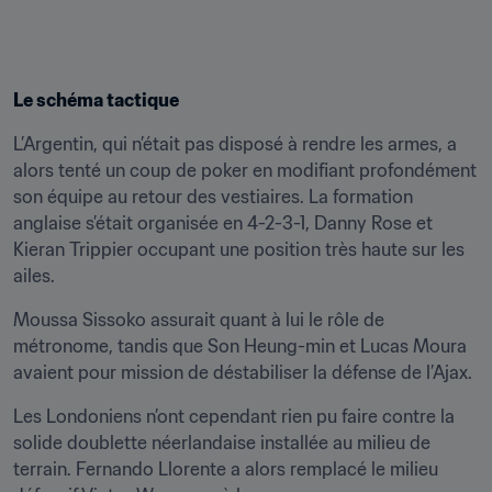
Le schéma tactique
L’Argentin, qui n’était pas disposé à rendre les armes, a 
alors tenté un coup de poker en modifiant profondément 
son équipe au retour des vestiaires. La formation 
anglaise s’était organisée en 4-2-3-1, Danny Rose et 
Kieran Trippier occupant une position très haute sur les 
ailes.
Moussa Sissoko assurait quant à lui le rôle de 
métronome, tandis que Son Heung-min et Lucas Moura 
avaient pour mission de déstabiliser la défense de l’Ajax.
Les Londoniens n’ont cependant rien pu faire contre la 
solide doublette néerlandaise installée au milieu de 
terrain. Fernando Llorente a alors remplacé le milieu 