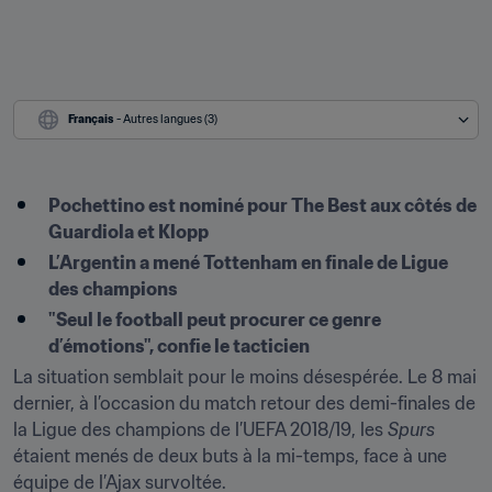
Français
 - Autres langues (3)
Pochettino est nominé pour The Best aux côtés de 
Guardiola et Klopp
L’Argentin a mené Tottenham en finale de Ligue 
des champions
"Seul le football peut procurer ce genre 
d’émotions", confie le tacticien
La situation semblait pour le moins désespérée. Le 8 mai 
dernier, à l’occasion du match retour des demi-finales de 
la Ligue des champions de l’UEFA 2018/19, les 
Spurs
étaient menés de deux buts à la mi-temps, face à une 
équipe de l’Ajax survoltée.