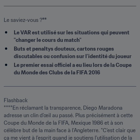
Le saviez-vous ?
**
Le VAR est utilisé sur les situations qui peuvent 
"changer le cours du match"
Buts et penaltys douteux, cartons rouges 
discutables ou confusion sur l’identité du joueur
Le premier essai officiel a eu lieu lors de la Coupe 
du Monde des Clubs de la FIFA 2016
Flashback

****En réclamant la transparence, Diego Maradona 
adresse un clin d’œil au passé. Plus précisément à cette 
Coupe du Monde de la FIFA, Mexique 1986 et à son 
célèbre but de la main face à l’Angleterre. "C’est clair que 
ça me vient à l’esprit quand je soutiens l’utilisation de la 