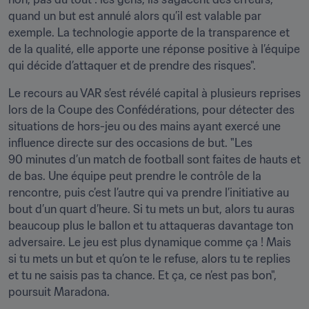
quand un but est annulé alors qu’il est valable par 
exemple. La technologie apporte de la transparence et 
de la qualité, elle apporte une réponse positive à l’équipe 
qui décide d’attaquer et de prendre des risques".
Le recours au VAR s’est révélé capital à plusieurs reprises 
lors de la Coupe des Confédérations, pour détecter des 
situations de hors-jeu ou des mains ayant exercé une 
influence directe sur des occasions de but. "Les 
90 minutes d’un match de football sont faites de hauts et 
de bas. Une équipe peut prendre le contrôle de la 
rencontre, puis c’est l’autre qui va prendre l’initiative au 
bout d’un quart d’heure. Si tu mets un but, alors tu auras 
beaucoup plus le ballon et tu attaqueras davantage ton 
adversaire. Le jeu est plus dynamique comme ça ! Mais 
si tu mets un but et qu’on te le refuse, alors tu te replies 
et tu ne saisis pas ta chance. Et ça, ce n’est pas bon", 
poursuit Maradona.