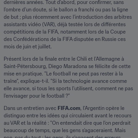
dernières années. Tout d’abord, pour confirmer, sans 
l’ombre d’un doute, si le ballon a franchi ou pas la ligne 
de but ; plus récemment avec l’introduction des arbitres 
assistants vidéo (VAR), déjà testée lors de différentes 
compétitions de la FIFA, notamment lors de la Coupe 
des Confédérations de la FIFA disputée en Russie ces 
mois de juin et juillet.
Présent lors de la finale entre le Chili et l’Allemagne à 
Saint-Pétersbourg, Diego Maradona se félicite de cette 
mise en pratique. "Le football ne peut pas rester à la 
traîne", explique-t-il. "Si la technologie avance comme 
elle avance, si tous les sports l’utilisent, comment ne pas 
l’envisager pour le football ?"
Dans un entretien avec 
FIFA.com
, l’Argentin opère le 
distinguo entre les idées qui circulaient avant le recours 
au VAR et la réalité : "On entendait dire que l’on perdrait 
beaucoup de temps, que les gens s’agaceraient. Mais 
non, pas du tout : les gens, ils s’agacent des erreurs, 