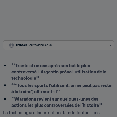
Français
 - Autres langues (3)
*
*Trente et un ans après son but le plus 
controversé, l’Argentin prône l’utilisation de la 
technologie**
*
*"Tous les sports l’utilisent, on ne peut pas rester 
à la traîne", affirme-t-il**
*
*Maradona revient sur quelques-unes des 
actions les plus controversées de l’histoire**
La technologie a fait irruption dans le football ces 