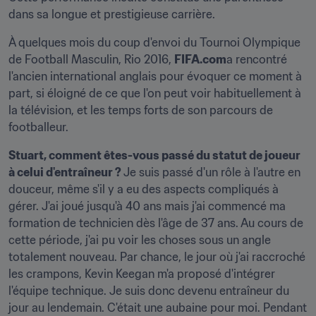
dans sa longue et prestigieuse carrière.
À quelques mois du coup d'envoi du Tournoi Olympique 
de Football Masculin, Rio 2016, 
FIFA.com
a rencontré 
l'ancien international anglais pour évoquer ce moment à 
part, si éloigné de ce que l'on peut voir habituellement à 
la télévision, et les temps forts de son parcours de 
footballeur.
Stuart, comment êtes-vous passé du statut de joueur 
à celui d'entraîneur ? 
Je suis passé d'un rôle à l'autre en 
douceur, même s'il y a eu des aspects compliqués à 
gérer. J'ai joué jusqu'à 40 ans mais j'ai commencé ma 
formation de technicien dès l'âge de 37 ans. Au cours de 
cette période, j'ai pu voir les choses sous un angle 
totalement nouveau. Par chance, le jour où j'ai raccroché 
les crampons, Kevin Keegan m'a proposé d'intégrer 
l'équipe technique. Je suis donc devenu entraîneur du 
jour au lendemain. C'était une aubaine pour moi. Pendant 