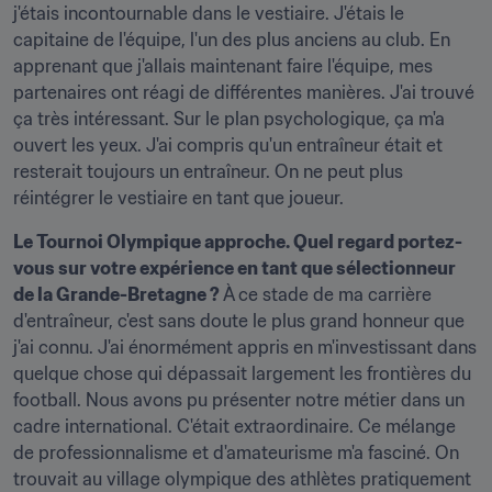
j'étais incontournable dans le vestiaire. J'étais le 
capitaine de l'équipe, l'un des plus anciens au club. En 
apprenant que j'allais maintenant faire l'équipe, mes 
partenaires ont réagi de différentes manières. J'ai trouvé 
ça très intéressant. Sur le plan psychologique, ça m'a 
ouvert les yeux. J'ai compris qu'un entraîneur était et 
resterait toujours un entraîneur. On ne peut plus 
réintégrer le vestiaire en tant que joueur.
Le Tournoi Olympique approche. Quel regard portez-
vous sur votre expérience en tant que sélectionneur 
de la Grande-Bretagne ? 
À ce stade de ma carrière 
d'entraîneur, c'est sans doute le plus grand honneur que 
j'ai connu. J'ai énormément appris en m'investissant dans 
quelque chose qui dépassait largement les frontières du 
football. Nous avons pu présenter notre métier dans un 
cadre international. C'était extraordinaire. Ce mélange 
de professionnalisme et d'amateurisme m'a fasciné. On 
trouvait au village olympique des athlètes pratiquement 