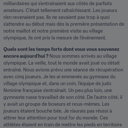
milliardaires qui s'entraînaient aux côtés de parfaits 
amateurs. C'était tellement rafraîchissant. Les joueurs 
n'en revenaient pas. Ils ne savaient pas trop à quoi 
s'attendre au début mais dès la première présentation de 
notre maillot et notre première visite au village 
olympique, ils ont pris la mesure de l'événement.
Quels sont les temps forts dont vous vous souvenez 
encore aujourd'hui ? 
Nous sommes arrivés au village 
olympique. La veille, tout le monde avait joué ou s'était 
entraîné. Nous avions prévu une séance de récupération 
avec cinq joueurs. Je les ai emmenés au gymnase du 
village olympique et, dans un coin, l'équipe de judo 
féminine française s'entraînait. Un peu plus loin, une 
gymnaste russe travaillait de son côté. De l'autre côté, il 
y avait un groupe de boxeurs et nous-mêmes. Les 
joueurs étaient bouche bée. Je n'aurais pas réussi à 
attirer leur attention pour tout l'or du monde. Ces 
athlètes étaient en train de mettre les pieds en territoire 