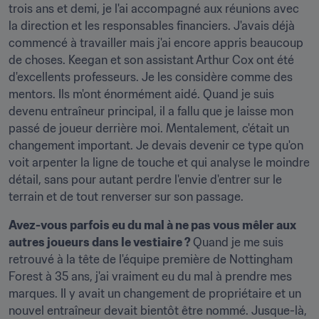
trois ans et demi, je l'ai accompagné aux réunions avec 
la direction et les responsables financiers. J'avais déjà 
commencé à travailler mais j'ai encore appris beaucoup 
de choses. Keegan et son assistant Arthur Cox ont été 
d'excellents professeurs. Je les considère comme des 
mentors. Ils m'ont énormément aidé. Quand je suis 
devenu entraîneur principal, il a fallu que je laisse mon 
passé de joueur derrière moi. Mentalement, c'était un 
changement important. Je devais devenir ce type qu'on 
voit arpenter la ligne de touche et qui analyse le moindre 
détail, sans pour autant perdre l'envie d'entrer sur le 
terrain et de tout renverser sur son passage.
Avez-vous parfois eu du mal à ne pas vous mêler aux 
autres joueurs dans le vestiaire ? 
Quand je me suis 
retrouvé à la tête de l'équipe première de Nottingham 
Forest à 35 ans, j'ai vraiment eu du mal à prendre mes 
marques. Il y avait un changement de propriétaire et un 
nouvel entraîneur devait bientôt être nommé. Jusque-là, 