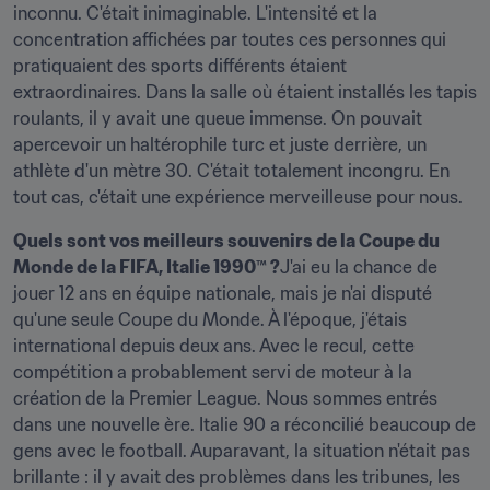
inconnu. C'était inimaginable. L'intensité et la 
concentration affichées par toutes ces personnes qui 
pratiquaient des sports différents étaient 
extraordinaires. Dans la salle où étaient installés les tapis 
roulants, il y avait une queue immense. On pouvait 
apercevoir un haltérophile turc et juste derrière, un 
athlète d'un mètre 30. C'était totalement incongru. En 
tout cas, c'était une expérience merveilleuse pour nous.
Quels sont vos meilleurs souvenirs de la Coupe du 
Monde de la FIFA, Italie 1990™ ?
J'ai eu la chance de 
jouer 12 ans en équipe nationale, mais je n'ai disputé 
qu'une seule Coupe du Monde. À l'époque, j'étais 
international depuis deux ans. Avec le recul, cette 
compétition a probablement servi de moteur à la 
création de la Premier League. Nous sommes entrés 
dans une nouvelle ère. Italie 90 a réconcilié beaucoup de 
gens avec le football. Auparavant, la situation n'était pas 
brillante : il y avait des problèmes dans les tribunes, les 