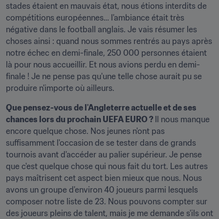
stades étaient en mauvais état, nous étions interdits de 
compétitions européennes… l'ambiance était très 
négative dans le football anglais. Je vais résumer les 
choses ainsi : quand nous sommes rentrés au pays après 
notre échec en demi-finale, 250 000 personnes étaient 
là pour nous accueillir. Et nous avions perdu en demi-
finale ! Je ne pense pas qu'une telle chose aurait pu se 
produire n'importe où ailleurs.
Que pensez-vous de l'Angleterre actuelle et de ses 
chances lors du prochain UEFA EURO ? 
Il nous manque 
encore quelque chose. Nos jeunes n'ont pas 
suffisamment l'occasion de se tester dans de grands 
tournois avant d'accéder au palier supérieur. Je pense 
que c'est quelque chose qui nous fait du tort. Les autres 
pays maîtrisent cet aspect bien mieux que nous. Nous 
avons un groupe d'environ 40 joueurs parmi lesquels 
composer notre liste de 23. Nous pouvons compter sur 
des joueurs pleins de talent, mais je me demande s'ils ont 