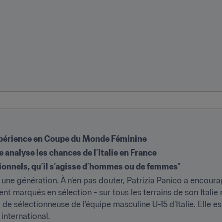
xpérience en Coupe du Monde Féminine
 analyse les chances de l’Italie en France
sionnels, qu’il s’agisse d’hommes ou de femmes"
 une génération. À n’en pas douter, Patrizia Panico a encourag
nt marqués en sélection - sur tous les terrains de son Italie n
i de sélectionneuse de l’équipe masculine U-15 d’Italie. Elle e
 international.