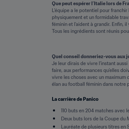
Que peut espérer l’Italie lors de F
L'équipe a le potentiel pour franchi
physiquement et un formidable travai
féminin et l’aident à grandir. Enfin, i
Tous les ingrédients sont réunis pou
Quel conseil donneriez-vous aux jo
Je leur dirais de vivre l’instant aus
faire, aux performances qu’elles doiv
vivre les choses avec un maximum de c
élan au football féminin dans notre 
La carrière de Panico
110 buts en 204 matches avec le
Deux buts lors de la Coupe du M
Lauréate de plusieurs titres en