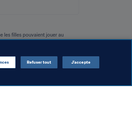
 les filles pouvaient jouer au 
ent que les filles ne savent pas 
onvaincre tous ceux qui me 
ences
Refuser tout
J’accepte