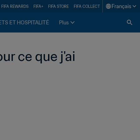
Français
FIFA REWARDS
FIFA+
FIFA STORE
FIFA COLLECT
ETS ET HOSPITALITÉ
Plus
r ce que j'ai 