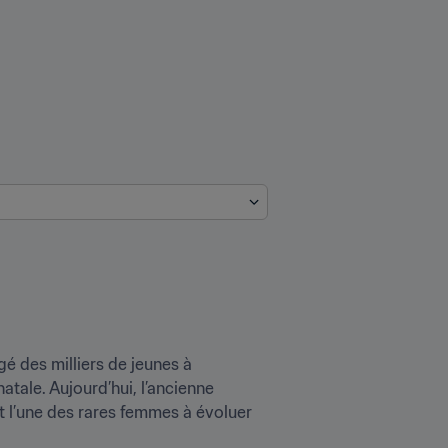
é des milliers de jeunes à 
atale. Aujourd’hui, l’ancienne 
st l’une des rares femmes à évoluer 