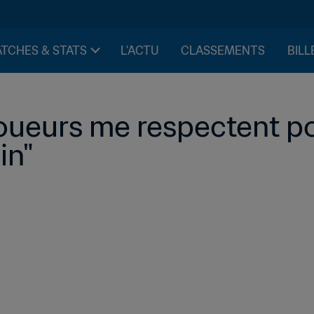
TCHES & STATS
L'ACTU
CLASSEMENTS
BILL
joueurs me respectent pou
in"