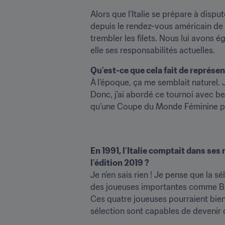
Alors que l’Italie se prépare à disp
depuis le rendez-vous américain de 
trembler les filets. Nous lui avons
elle ses responsabilités actuelles.
Qu’est-ce que cela fait de représe
À l’époque, ça me semblait naturel. J
Donc, j’ai abordé ce tournoi avec beau
qu’une Coupe du Monde Féminine puis
En 1991, l’Italie comptait dans ses r
l’édition 2019 ?
Je n’en sais rien ! Je pense que la sé
des joueuses importantes comme Barb
Ces quatre joueuses pourraient bien br
sélection sont capables de devenir 