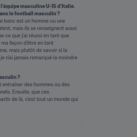
l’équipe masculine U-15 d’Italie
. 
ans le football masculin ?
 le banc est un homme ou une 
tent, mais ils se renseignent aussi 
e ce que j’ai réussi en tant que 
r ma façon d’être en tant 
e, mais plutôt de savoir si la 
je n’ai jamais remarqué la moindre 
asculin ?
ut entraîner des hommes ou des 
nels. Ensuite, que ces 
tir de là, c’est tout un monde qui 