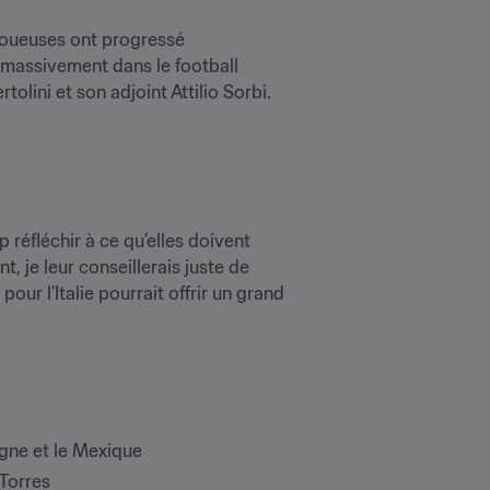
 joueuses ont progressé 
 massivement dans le football 
tolini et son adjoint Attilio Sorbi. 
 réfléchir à ce qu’elles doivent 
, je leur conseillerais juste de 
r l’Italie pourrait offrir un grand 
agne et le Mexique
 Torres