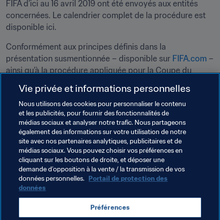
FIFA d’ici au 16 avril 2019 ont été envoyés aux entités 
concernées. Le calendrier complet de la procédure est 
disponible ici.
Conformément aux principes définis dans la 
présentation susmentionnée – disponible sur 
FIFA.com
 – 
ainsi qu’à la procédure appliquée pour la Coupe du 
Monde de la FIFA 2026™, la FIFA mettra en place un 
Vie privée et informations personnelles
cadre équitable et transparent, qui comprendra un 
Nous utilisons des cookies pour personnaliser le contenu
modèle d’évaluation clair et un engagement concret en 
et les publicités, pour fournir des fonctionnalités de
faveur du développement durable et des droits humains. 
médias sociaux et analyser notre trafic. Nous partageons
Tous les dossiers de candidature seront publiés dans 
également des informations sur votre utilisation de notre
leur intégralité sur FIFA.com en octobre 2019.
site avec nos partenaires analytiques, publicitaires et de
médias sociaux. Vous pouvez choisir vos préférences en
En vertu des Statuts de la FIFA, il reviendra au Conseil de 
cliquant sur les boutons de droite, et déposer une
demande d’opposition à la vente / la transmission de vos
la FIFA de désigner le ou les pays hôte(s) de la 
données personnelles.
Portail de protection des
compétition. Tel qu’indiqué dans le 
document de 
données
présentation
 et confirmé par le Conseil lors de sa 
récente séance à Miami, le résultat de chaque tour de 
Préférences
scrutin et les votes des membres dudit Conseil seront 