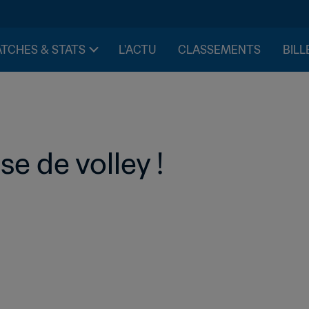
TCHES & STATS
L'ACTU
CLASSEMENTS
BILL
se de volley !