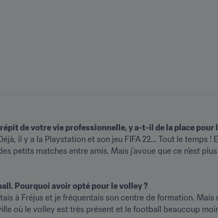
pit de votre vie professionnelle, y a-t-il de la place pour l
éjà, il y a la Playstation et son jeu FIFA 22… Tout le temps ! 
es petits matches entre amis. Mais j’avoue que ce n’est plus a
ll. Pourquoi avoir opté pour le volley ?
abitais à Fréjus et je fréquentais son centre de formation. Ma
 ville où le volley est très présent et le football beaucoup moin