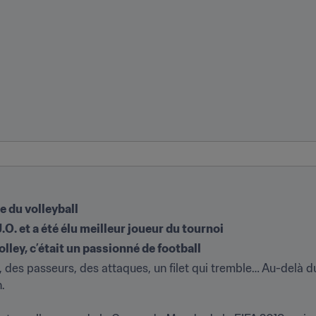
 du volleyball
J.O. et a été élu meilleur joueur du tournoi
lley, c’était un passionné de football
, des passeurs, des attaques, un filet qui tremble… Au-delà d
