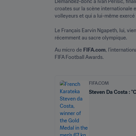
Demandez-donc à Ivan Perisic, final
croates sur la scène internationale 
volleyeurs et qui a lui-même exercé 
Le Français Earvin Ngapeth, lui, vient
récemment au sacre olympique. 
Au micro de 
FIFA.com
, l’internatio
FIFA Football Awards.
FIFA.COM
Steven Da Costa : "Cr