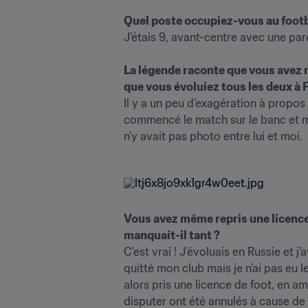
Quel poste occupiez-vous au footb
J’étais 9, avant-centre avec une pare
La légende raconte que vous avez m
que vous évoluiez tous les deux à F
Il y a un peu d’exagération à propos 
commencé le match sur le banc et moi 
n’y avait pas photo entre lui et moi.
Vous avez même repris une licence de
manquait-il tant ?
C’est vrai ! J’évoluais en Russie et j'
quitté mon club mais je n’ai pas eu l
alors pris une licence de foot, en a
disputer ont été annulés à cause de la