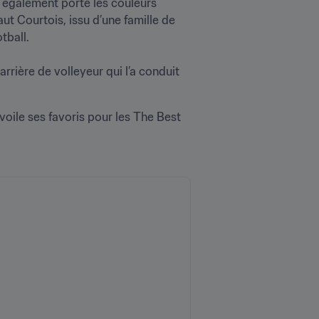
 également porté les couleurs 
t Courtois, issu d’une famille de 
ll. 

rrière de volleyeur qui l’a conduit 
évoile ses favoris pour les The Best 