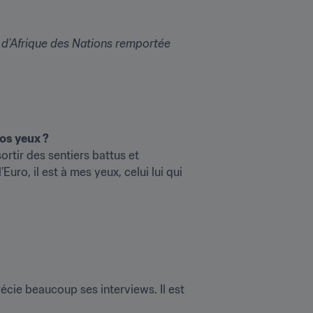
 d’Afrique des Nations remportée 
vos yeux ?
rtir des sentiers battus et 
uro, il est à mes yeux, celui lui qui 
écie beaucoup ses interviews. Il est 