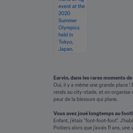
Earvin, dans les rares moments de ré
Oui, il y a même une grande place ! D
rends au city-stade, et on organise d
peur de la blessure qui plane.

Vous avez joué longtemps au footba
Enfant, j’étais "foot-foot-foot". J’h
Poitiers alors que j’avais 11 ans, une