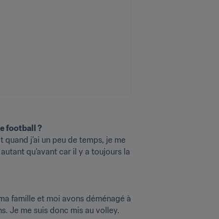
e football ?
Et quand j’ai un peu de temps, je me 
utant qu’avant car il y a toujours la 
is ma famille et moi avons déménagé à 
s. Je me suis donc mis au volley.
