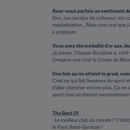
Avez-vous parfois un sentiment de r
Non, ma carrière de volleyeur m’a com
médiatisation… Mais c’est vrai que j’
à pratiquer.

Vous avez été médaillé d’or aux J
Je pense. Chaque discipline a, c’est 
j’imagine que c’est la Coupe du Monde
Une fois qu’on atteint le graal, c
C’est ce qui fait l’essence du sport 
d’aller chercher encore plus. Ça ne s’
sport c’est un éternel recommencem
The Best Of 
. 
Le meilleur club du monde 
? C’étai
le Paris Saint-Germain !
