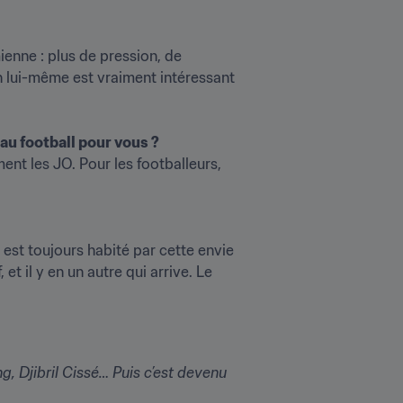
enne : plus de pression, de 
en lui-même est vraiment intéressant 
au football pour vous ?
ent les JO. Pour les footballeurs, 
est toujours habité par cette envie 
et il y en un autre qui arrive. Le 
, Djibril Cissé… Puis c’est devenu 