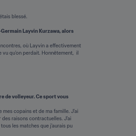
is blessé. 

-Germain Layvin Kurzawa, alors 
rencontres, où Layvin a effectivement 
e vu qu’on perdait. Honnêtement,  il 
re de volleyeur. Ce sport vous 
de mes copains et de ma famille. J’ai 
des raisons contractuelles. J’ai 
tous les matches que j’aurais pu 