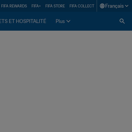
Français
FIFA REWARDS
FIFA+
FIFA STORE
FIFA COLLECT
ETS ET HOSPITALITÉ
Plus