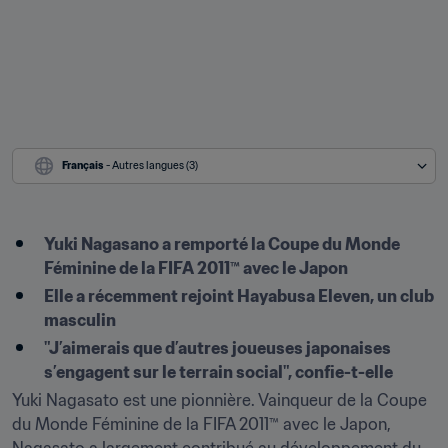
Français
 - Autres langues (3)
Yuki Nagasano a remporté la Coupe du Monde 
Féminine de la FIFA 2011™ avec le Japon
Elle a récemment rejoint Hayabusa Eleven, un club 
masculin
"J’aimerais que d’autres joueuses japonaises 
s’engagent sur le terrain social", confie-t-elle
Yuki Nagasato est une pionnière. Vainqueur de la Coupe 
du Monde Féminine de la FIFA 2011™ avec le Japon, 