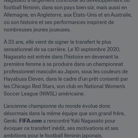
Nagasato a largement contribué au développement du 
football féminin, dans son pays bien sûr, mais aussi en 
Allemagne, en Angleterre, aux États-Unis et en Australie, 
où son histoire et ses performances inspirent de 
nombreuses jeunes joueuses.
À 33 ans, elle vient de signer le transfert le plus 
sensationnel de sa carrière. Le 10 septembre 2020, 
Nagasato est entrée dans l’histoire en devenant la 
première femme à se produire dans un championnat 
professionnel masculin au Japon, sous les couleurs de 
Hayabusa Eleven, dans le cadre d'un prêt consenti par 
les Chicago Red Stars, son club en National Women’s 
Soccer League (NWSL) américaine.
L’ancienne championne du monde évolue donc 
désormais dans la même équipe que son grand frêre, 
Genki. 
FIFA.com
 a rencontré Yuki Nagasato pour 
évoquer ce transfert inédit, ses motivations et ses 
ambitions pour le football féminin japonais.