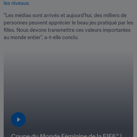
les niveaux
. 
"Les médias sont arrivés et aujourd’hui, des milliers de 
personnes peuvent apprécier le beau jeu pratiqué par les 
filles. Nous devons transmettre ces valeurs importantes 
au monde entier", a-t-elle conclu. 
Coupe du Monde Féminine de la FIFA™ | 