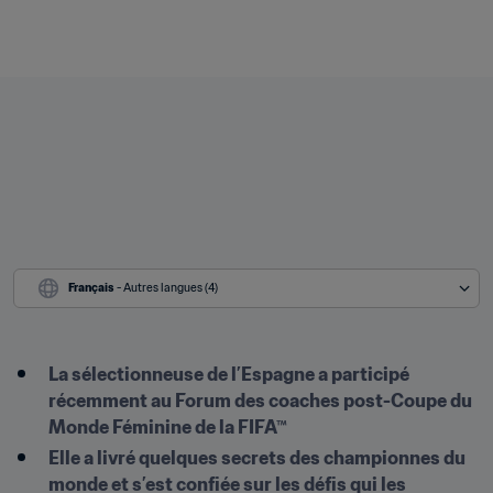
Français
 - Autres langues (4)
La sélectionneuse de l’Espagne a participé 
récemment au Forum des coaches post-Coupe du 
Monde Féminine de la FIFA™
Elle a livré quelques secrets des championnes du 
monde et s’est confiée sur les défis qui les 