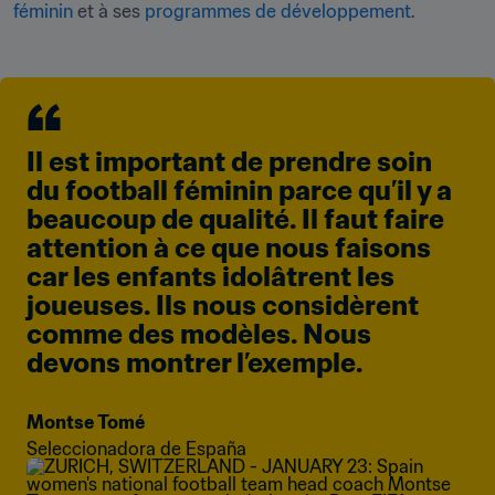
féminin
 et à ses 
programmes de développement
.
Il est important de prendre soin 
du football féminin parce qu’il y a 
beaucoup de qualité. Il faut faire 
attention à ce que nous faisons 
car les enfants idolâtrent les 
joueuses. Ils nous considèrent 
comme des modèles. Nous 
devons montrer l’exemple.
Montse Tomé
Seleccionadora de España