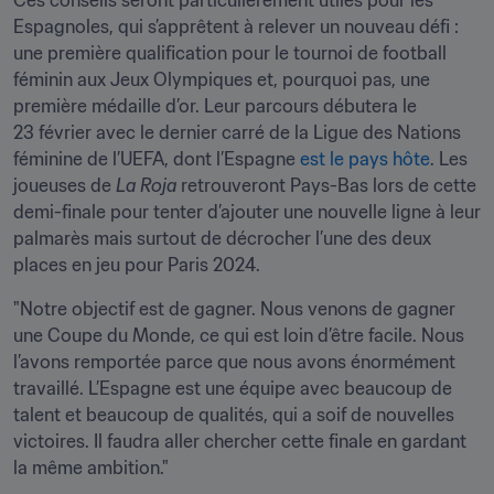
Ces conseils seront particulièrement utiles pour les 
Espagnoles, qui s’apprêtent à relever un nouveau défi : 
une première qualification pour le tournoi de football 
féminin aux Jeux Olympiques et, pourquoi pas, une 
première médaille d’or. Leur parcours débutera le 
23 février avec le dernier carré de la Ligue des Nations 
féminine de l’UEFA, dont l’Espagne 
est le pays hôte
. Les 
joueuses de 
La Roja
 retrouveront Pays-Bas lors de cette 
demi-finale pour tenter d’ajouter une nouvelle ligne à leur 
palmarès mais surtout de décrocher l’une des deux 
places en jeu pour Paris 2024.
"Notre objectif est de gagner. Nous venons de gagner 
une Coupe du Monde, ce qui est loin d’être facile. Nous 
l’avons remportée parce que nous avons énormément 
travaillé. L’Espagne est une équipe avec beaucoup de 
talent et beaucoup de qualités, qui a soif de nouvelles 
victoires. Il faudra aller chercher cette finale en gardant 
la même ambition."