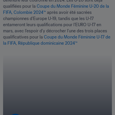
défendre leur couronne en 2024. Les U-20 sont déjà 
qualifiées pour la 
Coupe du Monde Féminine U-20 de la 
FIFA, Colombie 2024™
 après avoir été sacrées 
championnes d’Europe U-19, tandis que les U-17 
entameront leurs qualifications pour l’EURO U-17 en 
mars, avec l’espoir d’y décrocher l’une des trois places 
qualificatives pour la 
Coupe du Monde Féminine U-17 de 
la FIFA, République dominicaine 2024™