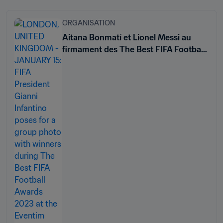
ORGANISATION
Aitana Bonmatí et Lionel Messi au
firmament des The Best FIFA Football
Awards 2023™