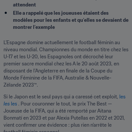
attendent
Elle a rappelé que les joueuses étaient des 
modèles pour les enfants et qu’elles se devaient de 
montrer l’exemple
L’Espagne domine actuellement le football féminin au 
niveau mondial. Championnes du monde en titre chez les 
U-17 et les U-20, les Espagnoles ont décroché leur 
premier sacre mondial chez les A le 20 août 2023, en 
disposant de l’Angleterre en finale de la Coupe du 
Monde Féminine de la FIFA, Australie & Nouvelle-
Zélande 2023™.
Si le Japon est le seul pays qui a caressé cet exploit, 
les 
les 
les 
. Pour couronner le tout, le prix The Best — 
Joueuse de la FIFA, qui a été remporté par Aitana 
Bonmatí en 2023 et par Alexia Putellas en 2022 et 2021, 
vient confirmer une évidence : plus rien n’arrête le 