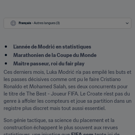
Français
 - Autres langues (3)
L'année de Modrić en statistiques
Marathonien de la Coupe du Monde
Maître passeur, roi du fair play
Ces derniers mois, Luka Modrić n'a pas empilé les buts et 
les passes décisives comme ont pu le faire Cristiano 
Ronaldo et Mohamed Salah, ses deux concurrents pour 
le titre de The Best - Joueur FIFA. Le Croate n'est pas du 
genre à affoler les compteurs et joue sa partition dans un 
registre plus discret mais tout aussi essentiel.
Son génie tactique, sa science du placement et la 
construction échappent le plus souvent aux revues 
statistiques, une injustice que 
FIFA.com
 tente ici de 