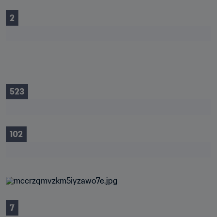
2
523
102
7