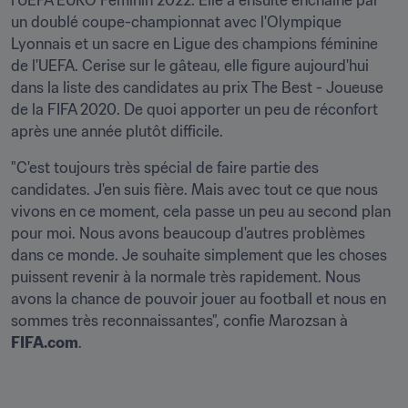
l'UEFA EURO Féminin 2022. Elle a ensuite enchaîné par 
un doublé coupe-championnat avec l'Olympique 
Lyonnais et un sacre en Ligue des champions féminine 
de l'UEFA. Cerise sur le gâteau, elle figure aujourd'hui 
dans la liste des candidates au prix The Best - Joueuse 
de la FIFA 2020. De quoi apporter un peu de réconfort 
après une année plutôt difficile.
"C'est toujours très spécial de faire partie des 
candidates. J'en suis fière. Mais avec tout ce que nous 
vivons en ce moment, cela passe un peu au second plan 
pour moi. Nous avons beaucoup d'autres problèmes 
dans ce monde. Je souhaite simplement que les choses 
puissent revenir à la normale très rapidement. Nous 
avons la chance de pouvoir jouer au football et nous en 
sommes très reconnaissantes", confie Marozsan à 
FIFA.com
.