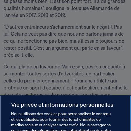
se passe moins bien. C'est son point fort. Il a de grandes 
qualités humaines", souligne la Joueuse Allemande de 
l'année en 2017, 2018 et 2019.
"D'autres entraîneurs s'acharneraient sur le négatif. Pas 
lui. Cela ne veut pas dire que nous ne parlons jamais de 
ce qui ne fonctionne pas bien, mais il essaie toujours de 
rester positif. C'est un argument qui parle en sa faveur", 
précise-t-elle.
Ce qui plaide en faveur de Marozsan, c'est sa capacité à 
surmonter toutes sortes d'adversités, en particulier 
celles du premier confinement. "Pour une athlète qui 
pratique un sport d'équipe, il est particulièrement difficile 
de rester en forme et de se motiver tous les jours 
lorsqu'on est seule à la maison. C'était le plus grand défi 
Vie privée et informations personnelles
pour moi : faire chaque séance d'entraînement sans le 
Nous utilisons des cookies pour personnaliser le contenu
ballon ni mes coéquipières, ce n'était pas très facile 
et les publicités, pour fournir des fonctionnalités de
psychologiquement", admet-elle.
médias sociaux et analyser notre trafic. Nous partageons
également des informations sur votre utilisation de notre