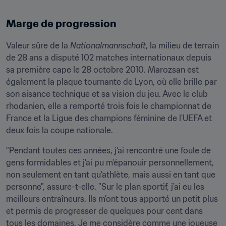
Marge de progression
Valeur sûre de la 
Nationalmannschaft
, la milieu de terrain 
de 28 ans a disputé 102 matches internationaux depuis 
sa première cape le 28 octobre 2010. Marozsan est 
également la plaque tournante de Lyon, où elle brille par 
son aisance technique et sa vision du jeu. Avec le club 
rhodanien, elle a remporté trois fois le championnat de 
France et la Ligue des champions féminine de l'UEFA et 
deux fois la coupe nationale.
"Pendant toutes ces années, j'ai rencontré une foule de 
gens formidables et j'ai pu m'épanouir personnellement, 
non seulement en tant qu'athlète, mais aussi en tant que 
personne", assure-t-elle. "Sur le plan sportif, j'ai eu les 
meilleurs entraîneurs. Ils m'ont tous apporté un petit plus 
et permis de progresser de quelques pour cent dans 
tous les domaines. Je me considère comme une joueuse 