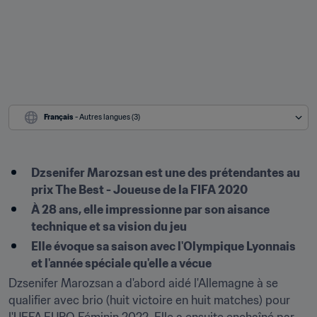
Français
 - Autres langues (3)
Dzsenifer Marozsan est une des prétendantes au 
prix The Best - Joueuse de la FIFA 2020
À 28 ans, elle impressionne par son aisance 
technique et sa vision du jeu
Elle évoque sa saison avec l'Olympique Lyonnais 
et l'année spéciale qu'elle a vécue
Dzsenifer Marozsan a d'abord aidé l'Allemagne à se 
qualifier avec brio (huit victoire en huit matches) pour 