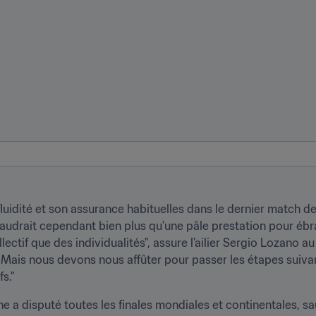
 fluidité et son assurance habituelles dans le dernier match
 faudrait cependant bien plus qu'une pâle prestation pour ébr
llectif que des individualités", assure l'ailier Sergio Lozano a
 "Mais nous devons nous affûter pour passer les étapes suivan
s."
 a disputé toutes les finales mondiales et continentales, sauf