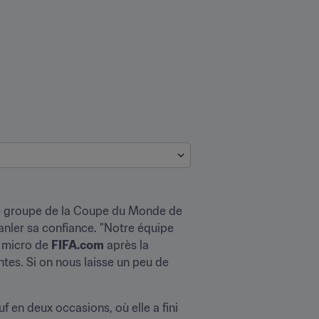
 de groupe de la Coupe du Monde de 
anler sa confiance. "Notre équipe 
u micro de 
FIFA.com
 après la 
tes. Si on nous laisse un peu de 
 en deux occasions, où elle a fini 