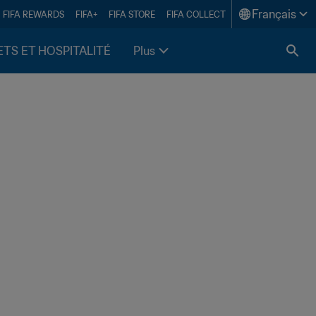
Français
FIFA REWARDS
FIFA+
FIFA STORE
FIFA COLLECT
ETS ET HOSPITALITÉ
Plus