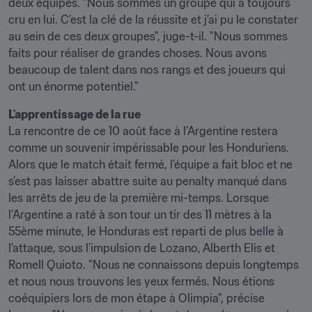
deux équipes. "Nous sommes un groupe qui a toujours 
cru en lui. C’est la clé de la réussite et j’ai pu le constater 
au sein de ces deux groupes", juge-t-il. "Nous sommes 
faits pour réaliser de grandes choses. Nous avons 
beaucoup de talent dans nos rangs et des joueurs qui 
ont un énorme potentiel."
L'apprentissage de la rue
La rencontre de ce 10 août face à l’Argentine restera 
comme un souvenir impérissable pour les Honduriens. 
Alors que le match était fermé, l’équipe a fait bloc et ne 
s’est pas laisser abattre suite au penalty manqué dans 
les arrêts de jeu de la première mi-temps. Lorsque 
l’Argentine a raté à son tour un tir des 11 mètres à la 
55ème minute, le Honduras est reparti de plus belle à 
l'attaque, sous l’impulsion de Lozano, Alberth Elis et 
Romell Quioto. "Nous ne connaissons depuis longtemps 
et nous nous trouvons les yeux fermés. Nous étions 
coéquipiers lors de mon étape à Olimpia", précise 