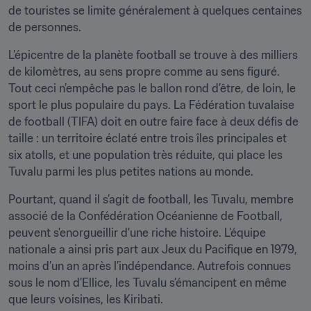
de touristes se limite généralement à quelques centaines 
de personnes.
L’épicentre de la planète football se trouve à des milliers 
de kilomètres, au sens propre comme au sens figuré. 
Tout ceci n’empêche pas le ballon rond d’être, de loin, le 
sport le plus populaire du pays. La Fédération tuvalaise 
de football (TIFA) doit en outre faire face à deux défis de 
taille : un territoire éclaté entre trois îles principales et 
six atolls, et une population très réduite, qui place les 
Tuvalu parmi les plus petites nations au monde.
Pourtant, quand il s’agit de football, les Tuvalu, membre 
associé de la Confédération Océanienne de Football, 
peuvent s'enorgueillir d'une riche histoire. L’équipe 
nationale a ainsi pris part aux Jeux du Pacifique en 1979, 
moins d’un an après l’indépendance. Autrefois connues 
sous le nom d’Ellice, les Tuvalu s’émancipent en même 
que leurs voisines, les Kiribati.