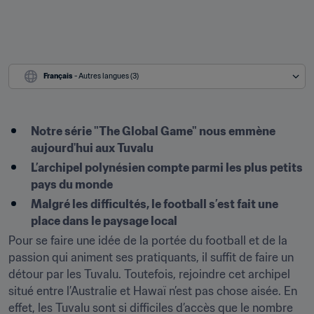
Français
 - Autres langues (3)
Notre série "The Global Game" nous emmène 
aujourd'hui aux Tuvalu
L’archipel polynésien compte parmi les plus petits 
pays du monde
Malgré les difficultés, le football s’est fait une 
place dans le paysage local
Pour se faire une idée de la portée du football et de la 
passion qui animent ses pratiquants, il suffit de faire un 
détour par les Tuvalu. Toutefois, rejoindre cet archipel 
situé entre l’Australie et Hawaï n’est pas chose aisée. En 
effet, les Tuvalu sont si difficiles d’accès que le nombre 