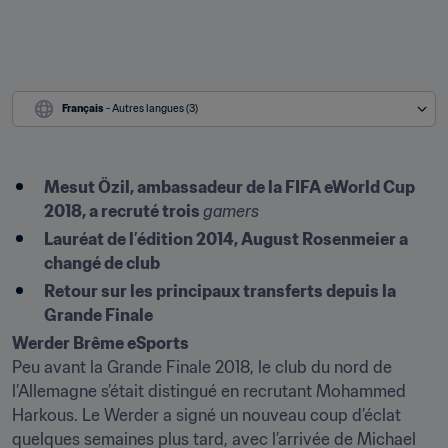
Français
 - Autres langues (3)
Mesut Özil, ambassadeur de la FIFA eWorld Cup 
2018, a recruté trois 
gamers
Lauréat de l’édition 2014, August Rosenmeier a 
changé de club
Retour sur les principaux transferts depuis la 
Grande Finale
Werder Brême eSports
Peu avant la Grande Finale 2018, le club du nord de 
l’Allemagne s’était distingué en recrutant Mohammed 
Harkous. Le Werder a signé un nouveau coup d’éclat 
quelques semaines plus tard, avec l’arrivée de Michael 