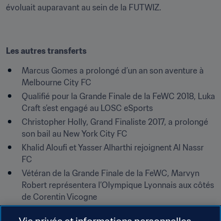
évoluait auparavant au sein de la FUTWIZ.
Les autres transferts
Marcus Gomes a prolongé d’un an son aventure à 
Melbourne City FC
Qualifié pour la Grande Finale de la FeWC 2018, Luka 
Craft s’est engagé au LOSC eSports
Christopher Holly, Grand Finaliste 2017, a prolongé 
son bail au New York City FC
Khalid Aloufi et Yasser Alharthi rejoignent Al Nassr 
FC
Vétéran de la Grande Finale de la FeWC, Marvyn 
Robert représentera l’Olympique Lyonnais aux côtés 
de Corentin Vicogne
Danny Taylor a signé avec goal.com
Vie privée et informations personnelles