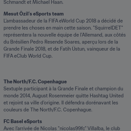
Schmandt et Michael Haan.
Mesut Özil’s eSports team
L’ambassadeur de la FIFA eWorld Cup 2018 a décidé de 
prendre les choses en main cette saison. "SquirrelDET" 
représentera la nouvelle équipe de l’Allemand, aux côtés 
du Brésilien Pedro Resende Soares, aperçu lors de la 
Grande Finale 2018, et de Fatih Üstun, vainqueur de la 
FIFA eClub World Cup.
The North/F.C. Copenhague
Sextuple participant à la Grande Finale et champion du 
monde 2014, August Rosenmeier quitte Hashtag United 
et rejoint sa ville d’origine. Il défendra dorénavant les 
couleurs de The North/F.C. Copenhague.
FC Basel eSports
Avec l’arrivée de Nicolas "nicolas99fc" Villalba, le club 