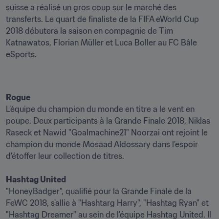
suisse a réalisé un gros coup sur le marché des 
transferts. Le quart de finaliste de la FIFA eWorld Cup 
2018 débutera la saison en compagnie de Tim 
Katnawatos, Florian Müller et Luca Boller au FC Bâle 
eSports.
Rogue
L’équipe du champion du monde en titre a le vent en 
poupe. Deux participants à la Grande Finale 2018, Niklas 
Raseck et Nawid "Goalmachine21" Noorzai ont rejoint le 
champion du monde Mosaad Aldossary dans l’espoir 
Hashtag United
"HoneyBadger", qualifié pour la Grande Finale de la 
FeWC 2018, s'allie à "Hashtarg Harry", "Hashtag Ryan" et 
"Hashtag Dreamer" au sein de l’équipe Hashtag United. Il 