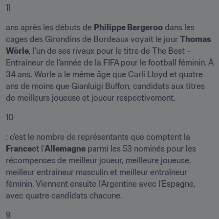
11
ans après les débuts de 
Philippe Bergeroo
 dans les 
cages des Girondins de Bordeaux voyait le jour 
Thomas 
Wörle
, l’un de ses rivaux pour le titre de The Best – 
Entraîneur de l’année de la FIFA pour le football féminin. À 
34 ans, Worle a le même âge que Carli Lloyd et quatre 
ans de moins que Gianluigi Buffon, candidats aux titres 
de meilleurs joueuse et joueur respectivement.
10
: c’est le nombre de représentants que comptent la 
France
et l’
Allemagne
 parmi les 53 nominés pour les 
récompenses de meilleur joueur, meilleure joueuse, 
meilleur entraîneur masculin et meilleur entraîneur 
féminin. Viennent ensuite l’Argentine avec l’Espagne, 
avec quatre candidats chacune.
9