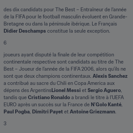
des dix candidats pour The Best – Entraîneur de l’année 
de la FIFA pour le football masculin évoluent en Grande-
Bretagne ou dans la péninsule ibérique. Le Français 
Didier Deschamps
 constitue la seule exception.
6
joueurs ayant disputé la finale de leur compétition 
continentale respective sont candidats au titre de The 
Best – Joueur de l’année de la FIFA 2006, alors qu’ils ne 
sont que deux champions continentaux. 
Alexis Sanchez
a contribué au sacre du Chili en Copa America aux 
dépens des Argentins
Lionel Messi
 et 
Sergio Aguero
, 
tandis que 
Cristiano Ronaldo
 a brandi le titre à l’UEFA 
EURO après un succès sur la France de 
N’Golo Kanté
, 
Paul Pogba
, 
Dimitri Payet
 et 
Antoine Griezmann
.
3