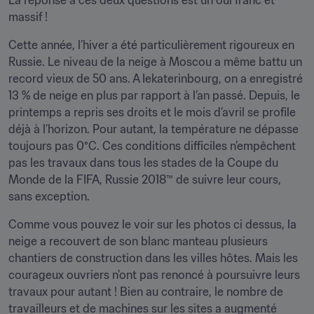
La réponse à ces deux questions est un oui franc et 
massif !
Cette année, l’hiver a été particulièrement rigoureux en 
Russie. Le niveau de la neige à Moscou a même battu un 
record vieux de 50 ans. A Iekaterinbourg, on a enregistré 
13 % de neige en plus par rapport à l’an passé. Depuis, le 
printemps a repris ses droits et le mois d’avril se profile 
déjà à l’horizon. Pour autant, la température ne dépasse 
toujours pas 0°C. Ces conditions difficiles n’empêchent 
pas les travaux dans tous les stades de la Coupe du 
Monde de la FIFA, Russie 2018™ de suivre leur cours, 
sans exception.
Comme vous pouvez le voir sur les photos ci dessus, la 
neige a recouvert de son blanc manteau plusieurs 
chantiers de construction dans les villes hôtes. Mais les 
courageux ouvriers n’ont pas renoncé à poursuivre leurs 
travaux pour autant ! Bien au contraire, le nombre de 
travailleurs et de machines sur les sites a augmenté 