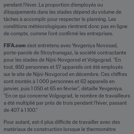
pendant l’hiver. La proportion d’employés ou 
d’équipements dans les stades dépend du volume de 
tâches à accomplir pour respecter le planning. Les 
conditions météorologiques n’entrent donc pas en ligne 
de compte, comme l’ont confirmé les entreprises.
FIFA.com
 s’est entretenu avec Yevgeniya Novosad, 
porte-parole de Stroytransgaz, la société contractante 
pour les stades de Nijni-Novgorod et Volgograd. "En 
tout, 850 personnes et 57 appareils ont été employés 
sur le site de Nijni-Novgorod en décembre. Ces chiffres 
sont montés à 1 000 personnes et 62 appareils en 
janvier, puis 1 050 et 65 en février", détaille Yevgeniya. 
"En ce qui concerne Volgograd, le nombre de travailleurs 
a été multiplié par près de trois pendant l’hiver, passant 
de 407 à 1 100."
Pour autant, est-il plus difficile de travailler avec des 
matériaux de construction lorsque le thermomètre 