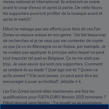
niveau national et international. Ils entreront en scène 
avant le coup d’envoi et après la partie. De cette façon, 
les supporters pourront profiter de la musique avant et 
après le match."
Elibol ne ménage pas ses efforts pour faire de ces Fan 
Zones un espace unique en son genre. "J’ai fait beaucoup 
de recherches et je ne veux pas me contenter de copier 
ce que j’ai vu en Allemagne ou en Suisse, par exemple. Je 
ne voulais pas appliquer le principe selon lequel on peut 
tout importer tel quel en Belgique. Ça ne me plaît pas 
trop. Je veux savoir qui sont nos supporters. Comment 
se rendent-ils au stade ? Quel âge ont-ils ? Qu’est-ce 
qu’ils aiment ? S’ils sont jeunes, on peut peut-être les 
encourager à jouer au football", détaille-t-il.
Les Fan Zones seront-elles maintenues une fois les 
qualifications pour l’UEFA EURO féminin 2021 terminées ? 
Elibol répond sans hésiter : "Le projet va se poursuivre, 
évidemment ! Avant le début des qualifications pour 