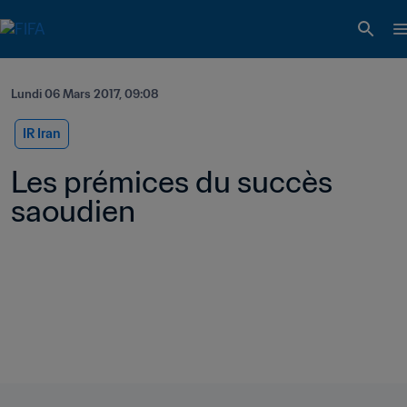
Lundi 06 Mars 2017, 09:08
IR Iran
Les prémices du succès 
saoudien