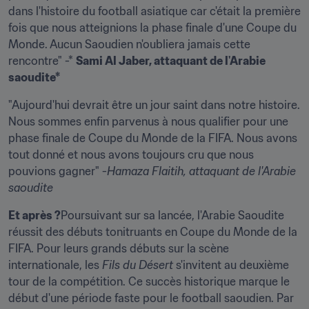
dans l'histoire du football asiatique car c'était la première 
fois que nous atteignions la phase finale d'une Coupe du 
Monde. Aucun Saoudien n'oubliera jamais cette 
rencontre" -* 
Sami Al Jaber, attaquant de l'Arabie 
saoudite*
"Aujourd'hui devrait être un jour saint dans notre histoire. 
Nous sommes enfin parvenus à nous qualifier pour une 
phase finale de Coupe du Monde de la FIFA. Nous avons 
tout donné et nous avons toujours cru que nous 
pouvions gagner" -
Hamaza Flaitih, attaquant de l'Arabie 
saoudite
Et après ?
Poursuivant sur sa lancée, l'Arabie Saoudite 
réussit des débuts tonitruants en Coupe du Monde de la 
FIFA. Pour leurs grands débuts sur la scène 
internationale, les 
Fils du Désert
 s'invitent au deuxième 
tour de la compétition. Ce succès historique marque le 
début d'une période faste pour le football saoudien. Par 