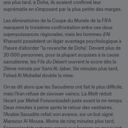
ans plus tard, à Doha, ils avaient confirmé leur 
suprématie en s'imposant par la plus petite des marges.
Les éliminatoires de la Coupe du Monde de la FIFA 
marquent la troisième confrontation entre ces deux 
superpuissances régionales, mais les hommes d'Al 
Kharashi possèdent un léger avantage psychologique à 
l'heure d'aborder "la revanche de Doha". Devant plus de 
20 000 personnes, pour la plupart acquises à la cause 
saoudienne, les 
Fils du Désert
 ouvrent le score dès la 
21ème minute par Sami Al Jaber. Six minutes plus tard, 
Fahad Al Muhallal double la mise.
On se dit alors que les Saoudiens ont fait le plus difficile, 
mais l'Iran refuse de s'avouer vaincu. La 
Melli
 réduit 
l'écart par Mehdi Fonoonizadeh juste avant la mi-temps. 
Deux minutes à peine après le retour des vestiaires, 
l'Arabie Saoudite refait son avance, sur un but signé 
Mansoor Al Mousa. Moins de cinq minutes plus tard, 