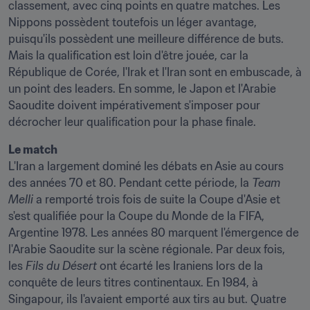
classement, avec cinq points en quatre matches. Les 
Nippons possèdent toutefois un léger avantage, 
puisqu'ils possèdent une meilleure différence de buts. 
Mais la qualification est loin d'être jouée, car la 
République de Corée, l'Irak et l'Iran sont en embuscade, à 
un point des leaders. En somme, le Japon et l'Arabie 
Saoudite doivent impérativement s'imposer pour 
décrocher leur qualification pour la phase finale.
Le match
L'Iran a largement dominé les débats en Asie au cours 
des années 70 et 80. Pendant cette période, la 
Team 
Melli
 a remporté trois fois de suite la Coupe d'Asie et 
s'est qualifiée pour la Coupe du Monde de la FIFA, 
Argentine 1978. Les années 80 marquent l'émergence de 
l'Arabie Saoudite sur la scène régionale. Par deux fois, 
les 
Fils du Désert
 ont écarté les Iraniens lors de la 
conquête de leurs titres continentaux. En 1984, à 
Singapour, ils l'avaient emporté aux tirs au but. Quatre 