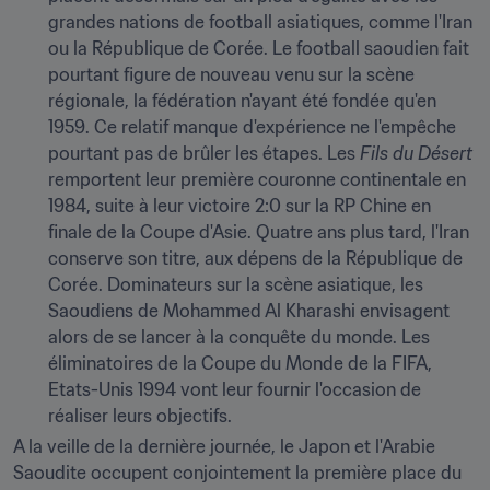
grandes nations de football asiatiques, comme l'Iran 
ou la République de Corée. Le football saoudien fait 
pourtant figure de nouveau venu sur la scène 
régionale, la fédération n'ayant été fondée qu'en 
1959. Ce relatif manque d'expérience ne l'empêche 
pourtant pas de brûler les étapes. Les 
Fils du Désert
remportent leur première couronne continentale en 
1984, suite à leur victoire 2:0 sur la RP Chine en 
finale de la Coupe d'Asie. Quatre ans plus tard, l'Iran 
conserve son titre, aux dépens de la République de 
Corée. Dominateurs sur la scène asiatique, les 
Saoudiens de Mohammed Al Kharashi envisagent 
alors de se lancer à la conquête du monde. Les 
éliminatoires de la Coupe du Monde de la FIFA, 
Etats-Unis 1994 vont leur fournir l'occasion de 
réaliser leurs objectifs.
A la veille de la dernière journée, le Japon et l'Arabie 
Saoudite occupent conjointement la première place du 