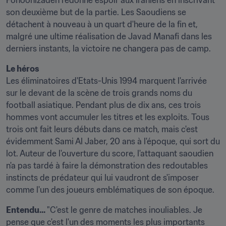
Fonoonizadeh redonne espoir aux Iraniens en inscrivant 
son deuxième but de la partie. Les Saoudiens se 
détachent à nouveau à un quart d'heure de la fin et, 
malgré une ultime réalisation de Javad Manafi dans les 
derniers instants, la victoire ne changera pas de camp.
Le héros
Les éliminatoires d'Etats-Unis 1994 marquent l'arrivée 
sur le devant de la scène de trois grands noms du 
football asiatique. Pendant plus de dix ans, ces trois 
hommes vont accumuler les titres et les exploits. Tous 
trois ont fait leurs débuts dans ce match, mais c'est 
évidemment Sami Al Jaber, 20 ans à l'époque, qui sort du 
lot. Auteur de l'ouverture du score, l'attaquant saoudien 
n'a pas tardé à faire la démonstration des redoutables 
instincts de prédateur qui lui vaudront de s'imposer 
comme l'un des joueurs emblématiques de son époque.
Entendu... 
"C'est le genre de matches inouliables. Je 
pense que c'est l'un des moments les plus importants 