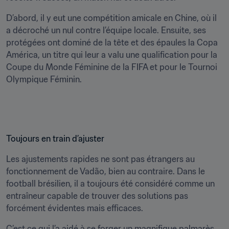
D’abord, il y eut une compétition amicale en Chine, où il 
a décroché un nul contre l’équipe locale. Ensuite, ses 
protégées ont dominé de la tête et des épaules la Copa 
América, un titre qui leur a valu une qualification pour la 
Coupe du Monde Féminine de la FIFA et pour le Tournoi 
Olympique Féminin.
Toujours en train d’ajuster
Les ajustements rapides ne sont pas étrangers au 
fonctionnement de Vadão, bien au contraire. Dans le 
football brésilien, il a toujours été considéré comme un 
entraîneur capable de trouver des solutions pas 
forcément évidentes mais efficaces.
C’est ce qui l’a aidé à se forger un magnifique palmarès, 