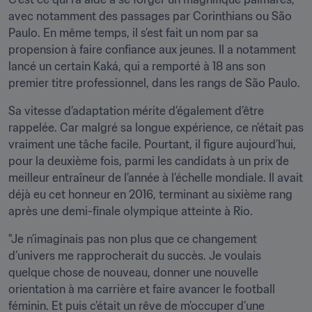
avec notamment des passages par Corinthians ou São 
Paulo. En même temps, il s’est fait un nom par sa 
propension à faire confiance aux jeunes. Il a notamment 
lancé un certain Kaká, qui a remporté à 18 ans son 
premier titre professionnel, dans les rangs de São Paulo.
Sa vitesse d’adaptation mérite d’également d’être 
rappelée. Car malgré sa longue expérience, ce n’était pas 
vraiment une tâche facile. Pourtant, il figure aujourd’hui, 
pour la deuxième fois, parmi les candidats à un prix de 
meilleur entraîneur de l’année à l’échelle mondiale. Il avait 
déjà eu cet honneur en 2016, terminant au sixième rang 
après une demi-finale olympique atteinte à Rio.
"Je n’imaginais pas non plus que ce changement 
d’univers me rapprocherait du succès. Je voulais 
quelque chose de nouveau, donner une nouvelle 
orientation à ma carrière et faire avancer le football 
féminin. Et puis c’était un rêve de m’occuper d’une 