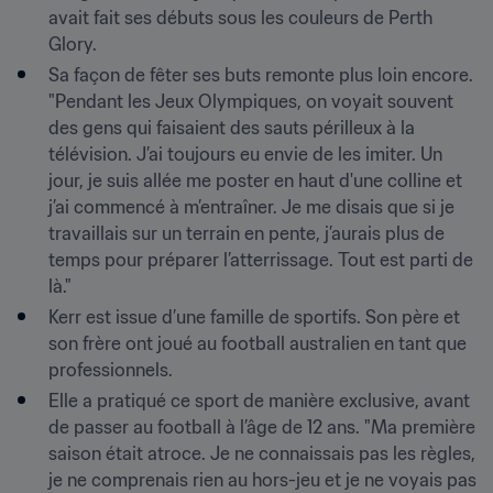
avait fait ses débuts sous les couleurs de Perth 
Glory. 
Sa façon de fêter ses buts remonte plus loin encore. 
"Pendant les Jeux Olympiques, on voyait souvent 
des gens qui faisaient des sauts périlleux à la 
télévision. J’ai toujours eu envie de les imiter. Un 
jour, je suis allée me poster en haut d'une colline et 
j’ai commencé à m’entraîner. Je me disais que si je 
travaillais sur un terrain en pente, j’aurais plus de 
temps pour préparer l’atterrissage. Tout est parti de 
là."
Kerr est issue d’une famille de sportifs. Son père et 
son frère ont joué au football australien en tant que 
professionnels.
Elle a pratiqué ce sport de manière exclusive, avant 
de passer au football à l’âge de 12 ans. "Ma première 
saison était atroce. Je ne connaissais pas les règles, 
je ne comprenais rien au hors-jeu et je ne voyais pas 