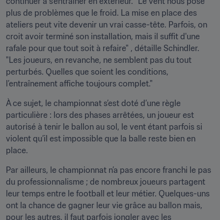
continuer à s’entraîner en extérieur. "Le vent nous pose 
plus de problèmes que le froid. La mise en place des 
ateliers peut vite devenir un vrai casse-tête. Parfois, on 
croit avoir terminé son installation, mais il suffit d'une 
rafale pour que tout soit à refaire" , détaille Schindler. 
"Les joueurs, en revanche, ne semblent pas du tout 
perturbés. Quelles que soient les conditions, 
l’entraînement affiche toujours complet."
À ce sujet, le championnat s’est doté d’une règle 
particulière : lors des phases arrêtées, un joueur est 
autorisé à tenir le ballon au sol, le vent étant parfois si 
violent qu’il est impossible que la balle reste bien en 
place.
Par ailleurs, le championnat n’a pas encore franchi le pas 
du professionnalisme ; de nombreux joueurs partagent 
leur temps entre le football et leur métier. Quelques-uns 
ont la chance de gagner leur vie grâce au ballon mais, 
pour les autres, il faut parfois jongler avec les 