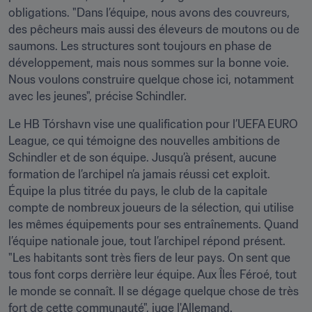
obligations. "Dans l’équipe, nous avons des couvreurs, 
des pêcheurs mais aussi des éleveurs de moutons ou de 
saumons. Les structures sont toujours en phase de 
développement, mais nous sommes sur la bonne voie. 
Nous voulons construire quelque chose ici, notamment 
avec les jeunes", précise Schindler.
Le HB Tórshavn vise une qualification pour l’UEFA EURO 
League, ce qui témoigne des nouvelles ambitions de 
Schindler et de son équipe. Jusqu’à présent, aucune 
formation de l’archipel n’a jamais réussi cet exploit. 
Équipe la plus titrée du pays, le club de la capitale 
compte de nombreux joueurs de la sélection, qui utilise 
les mêmes équipements pour ses entraînements. Quand 
l’équipe nationale joue, tout l’archipel répond présent. 
"Les habitants sont très fiers de leur pays. On sent que 
tous font corps derrière leur équipe. Aux Îles Féroé, tout 
le monde se connaît. Il se dégage quelque chose de très 
fort de cette communauté", juge l'Allemand.