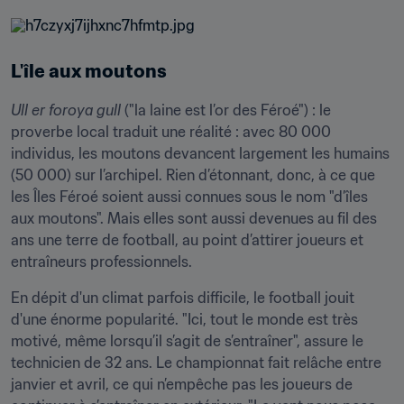
L'île aux moutons
Ull er foroya gull
 ("la laine est l’or des Féroé") : le 
proverbe local traduit une réalité : avec 80 000 
individus, les moutons devancent largement les humains 
(50 000) sur l’archipel. Rien d’étonnant, donc, à ce que 
les Îles Féroé soient aussi connues sous le nom "d’îles 
aux moutons". Mais elles sont aussi devenues au fil des 
ans une terre de football, au point d’attirer joueurs et 
entraîneurs professionnels.
En dépit d'un climat parfois difficile, le football jouit 
d'une énorme popularité. "Ici, tout le monde est très 
motivé, même lorsqu’il s’agit de s’entraîner", assure le 
technicien de 32 ans. Le championnat fait relâche entre 
janvier et avril, ce qui n’empêche pas les joueurs de 