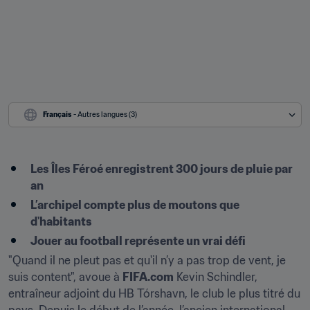
Français
 - Autres langues (3)
Les Îles Féroé enregistrent 300 jours de pluie par 
an
L’archipel compte plus de moutons que 
d'habitants
Jouer au football représente un vrai défi
"Quand il ne pleut pas et qu'il n’y a pas trop de vent, je 
suis content", avoue à 
FIFA.com
 Kevin Schindler, 
entraîneur adjoint du HB Tórshavn, le club le plus titré du 