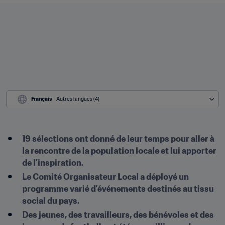
Français
 - Autres langues (4)
19 sélections ont donné de leur temps pour aller à 
la rencontre de la population locale et lui apporter 
de l’inspiration.
Le Comité Organisateur Local a déployé un 
programme varié d’événements destinés au tissu 
social du pays.
Des jeunes, des travailleurs, des bénévoles et des 