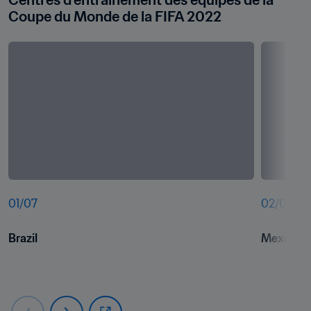
Centres d'entraînement des équipes de la 
Coupe du Monde de la FIFA 2022
01
/
07
02
/
07
Brazil
Mexico