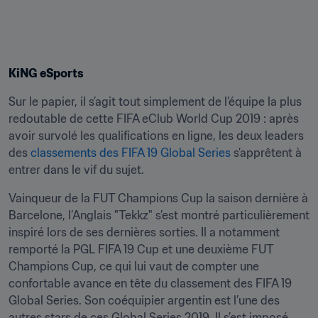
KiNG eSports
Sur le papier, il s’agit tout simplement de l’équipe la plus 
redoutable de cette FIFA eClub World Cup 2019 : après 
avoir survolé les qualifications en ligne, les deux leaders 
des 
classements des FIFA 19 Global Series
 s’apprêtent à 
entrer dans le vif du sujet.
Vainqueur de la FUT Champions Cup la saison dernière à 
Barcelone, l’Anglais "Tekkz" s’est montré particulièrement 
inspiré lors de ses dernières sorties. Il a notamment 
remporté la PGL FIFA 19 Cup et une deuxième FUT 
Champions Cup, ce qui lui vaut de compter une 
confortable avance en tête du classement des FIFA 19 
Global Series. Son coéquipier argentin est l’une des 
autres stars de ces Global Series 2019. Il s’est imposé 