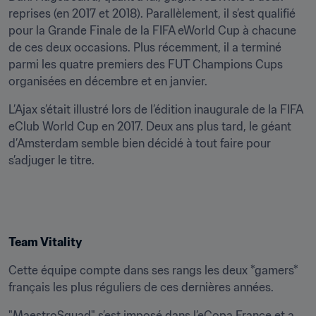
reprises (en 2017 et 2018). Parallèlement, il s’est qualifié 
pour la Grande Finale de la FIFA eWorld Cup à chacune 
de ces deux occasions. Plus récemment, il a terminé 
parmi les quatre premiers des FUT Champions Cups 
organisées en décembre et en janvier.
L’Ajax s’était illustré lors de l’édition inaugurale de la FIFA 
eClub World Cup en 2017. Deux ans plus tard, le géant 
d’Amsterdam semble bien décidé à tout faire pour 
s’adjuger le titre.
Team Vitality
Cette équipe compte dans ses rangs les deux *gamers* 
français les plus réguliers de ces dernières années.
"MaestroSquad" s’est imposé dans l’eCopa France et a 