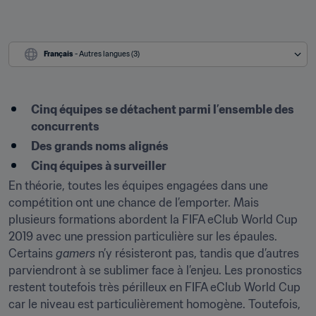
Français
 - Autres langues (3)
Cinq équipes se détachent parmi l’ensemble des 
concurrents
Des grands noms alignés
Cinq équipes à surveiller
En théorie, toutes les équipes engagées dans une 
compétition ont une chance de l’emporter. Mais 
plusieurs formations abordent la FIFA eClub World Cup 
2019 avec une pression particulière sur les épaules. 
Certains 
gamers
 n’y résisteront pas, tandis que d’autres 
parviendront à se sublimer face à l’enjeu. Les pronostics 
restent toutefois très périlleux en FIFA eClub World Cup 
car le niveau est particulièrement homogène. Toutefois, 