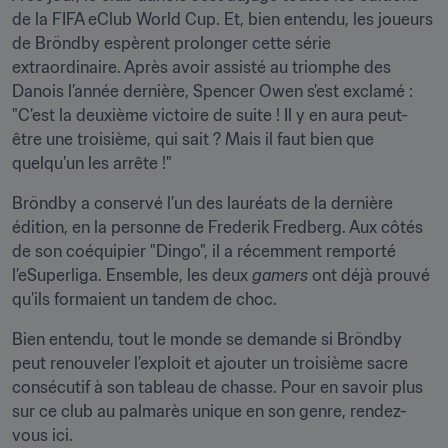
de la FIFA eClub World Cup. Et, bien entendu, les joueurs 
de Bröndby espèrent prolonger cette série 
extraordinaire. Après avoir assisté au triomphe des 
Danois l’année dernière, Spencer Owen s’est exclamé : 
"C’est la deuxième victoire de suite ! Il y en aura peut-
être une troisième, qui sait ? Mais il faut bien que 
quelqu’un les arrête !"
Bröndby a conservé l’un des lauréats de la dernière 
édition, en la personne de Frederik Fredberg. Aux côtés 
de son coéquipier "Dingo", il a récemment remporté 
l’eSuperliga. Ensemble, les deux 
gamers
 ont déjà prouvé 
qu’ils formaient un tandem de choc.
Bien entendu, tout le monde se demande si Bröndby 
peut renouveler l’exploit et ajouter un troisième sacre 
consécutif à son tableau de chasse. Pour en savoir plus 
sur ce club au palmarès unique en son genre, rendez-
vous ici.