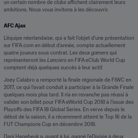
un certain nombre de clubs affichent clairement leurs 
ambitions. Nous vous invitons à les découvrir.
AFC Ajax
L’équipe néerlandaise, qui a fait l’objet d'une présentation 
sur FIFA.com en début d’année, compte actuellement 
quatre joueurs sous contrat. Les deux 
gamers
 qui 
représenteront les 
Lanciers
 en FIFA eClub World Cup 
comptent déjà quelques succès à leur actif.
Joey Calabro a remporté la finale régionale de FIWC en 
2017, ce qui l’avait conduit à participer à la Grande Finale 
quelques mois plus tard. Il n’a en revanche pas réussi à 
valider son billet pour FIFA eWorld Cup 2018 à l’issue des 
Playoffs des FIFA 18 Global Series. En verve depuis le 
début de la saison, il a récemment atteint le Top 16 de la 
FUT Champions Cup en décembre 2018.
Dani Hagebeuk a, quant à lui, gagné l’eDivisie à deux 