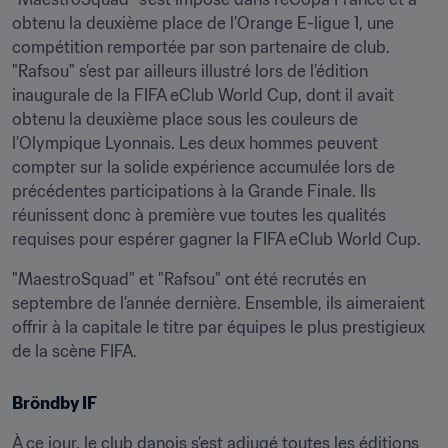
obtenu la deuxième place de l’Orange E-ligue 1, une 
compétition remportée par son partenaire de club. 
"Rafsou" s’est par ailleurs illustré lors de l’édition 
inaugurale de la FIFA eClub World Cup, dont il avait 
obtenu la deuxième place sous les couleurs de 
l’Olympique Lyonnais. Les deux hommes peuvent 
compter sur la solide expérience accumulée lors de 
précédentes participations à la Grande Finale. Ils 
réunissent donc à première vue toutes les qualités 
requises pour espérer gagner la FIFA eClub World Cup.
"MaestroSquad" et "Rafsou" ont été recrutés en 
septembre de l’année dernière. Ensemble, ils aimeraient 
offrir à la capitale le titre par équipes le plus prestigieux 
de la scène FIFA.
Bröndby IF
À ce jour, le club danois s’est adjugé toutes les éditions 