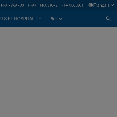
Français
FIFA REWARDS
FIFA+
FIFA STORE
FIFA COLLECT
ETS ET HOSPITALITÉ
Plus