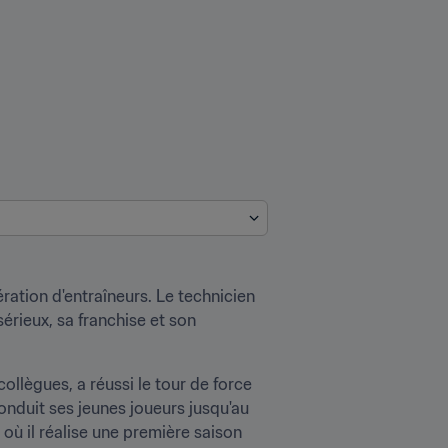
ation d'entraîneurs. Le technicien 
rieux, sa franchise et son 
llègues, a réussi le tour de force 
nduit ses jeunes joueurs jusqu'au 
 où il réalise une première saison 