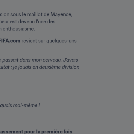
sion sous le maillot de Mayence, 
eur est devenu l'une des 
on enthousiasme.
FIFA.com
 revient sur quelques-uns 
se passait dans mon cerveau. J'avais 
ultat : je jouais en deuxième division
tiquais moi-même !
 classement pour la première fois