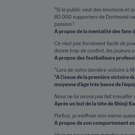
*Si le public veut des émotions et q
60 000 supporters de Dortmund ne ve
A propos de la mentalité des fans
Ce n'est pas forcément facile de joue
donne trop de confort, les joueurs 
A propos des footballeurs profess
*A l'issue de la première victoire 
moyenne d'âge très basse de l'équ
Nous ne lui avons pas fait travailler
Après un but de la tête de Shinji K
Parfois, je m'effraie moi-même quand
A propos de son comportement extra
Vous ne pouvez pas marcher sur vos 