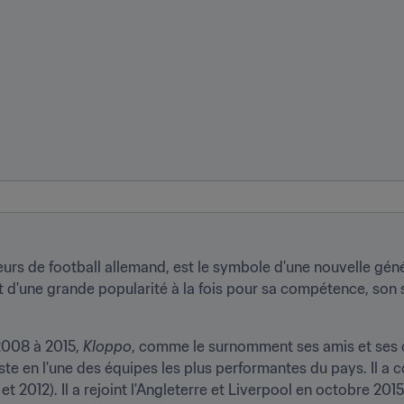
rs de football allemand, est le symbole d'une nouvelle génér
 d'une grande popularité à la fois pour sa compétence, son sé
2008 à 2015, 
Kloppo
, comme le surnomment ses amis et ses co
 en l'une des équipes les plus performantes du pays. Il a co
t 2012). Il a rejoint l'Angleterre et Liverpool en octobre 2015