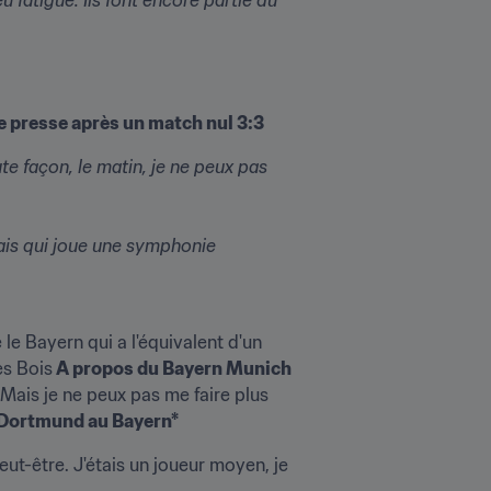
e presse après un match nul 3:3
e façon, le matin, je ne peux pas 
ais qui joue une symphonie 
le Bayern qui a l'équivalent d'un 
es Bois
 A propos du Bayern Munich 
 Mais je ne peux pas me faire plus 
a Dortmund au Bayern*
t-être. J'étais un joueur moyen, je 