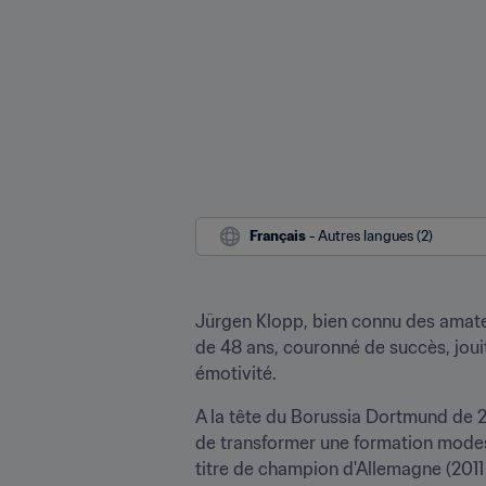
Français
 - Autres langues (2)
Jürgen Klopp, bien connu des amateu
de 48 ans, couronné de succès, jouit
émotivité.
A la tête du Borussia Dortmund de 
de transformer une formation modeste
titre de champion d'Allemagne (2011 e