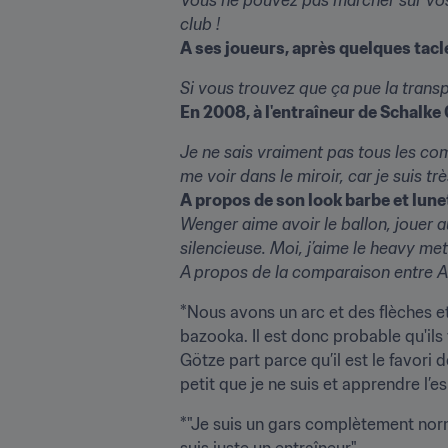
club !
A ses joueurs, après quelques tacl
Si vous trouvez que ça pue la transpi
En 2008, à l'entraîneur de Schalke
Je ne sais vraiment pas tous les com
me voir dans le miroir, car je suis t
A propos de son look barbe et lune
Wenger aime avoir le ballon, jouer a
silencieuse. Moi, j’aime le heavy met
A propos de la comparaison entre A
*Nous avons un arc et des flèches et 
bazooka. Il est donc probable qu'il
Götze part parce qu’il est le favori d
petit que je ne suis et apprendre l’
*"Je suis un gars complètement norma